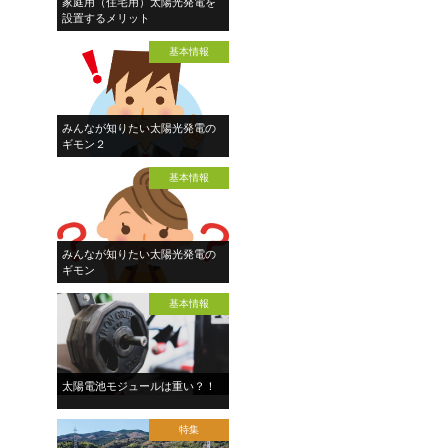
家庭用（住宅用）太陽光発電を
設置するメリット
基本情報
みんなが知りたい太陽光発電の
ギモン２
基本情報
みんなが知りたい太陽光発電の
ギモン
基本情報
太陽電池モジュールは重い？！
特集