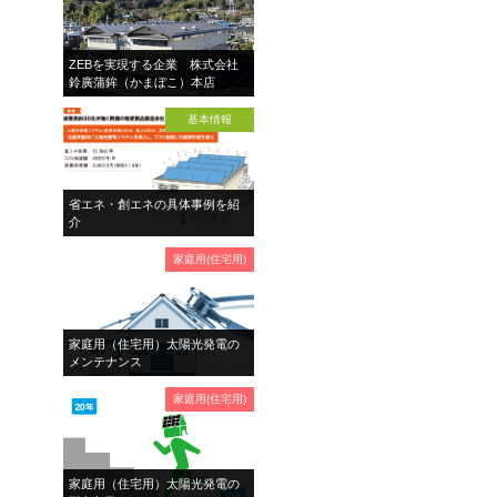
ZEBを実現する企業 株式会社
鈴廣蒲鉾（かまぼこ）本店
基本情報
省エネ・創エネの具体事例を紹
介
家庭用(住宅用)
家庭用（住宅用）太陽光発電の
メンテナンス
家庭用(住宅用)
家庭用（住宅用）太陽光発電の