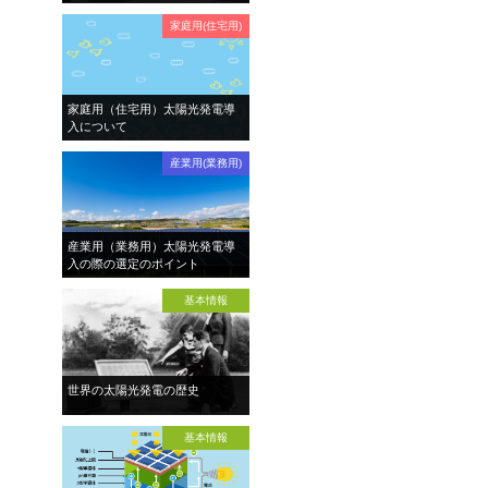
家庭用(住宅用)
家庭用（住宅用）太陽光発電導
入について
産業用(業務用)
産業用（業務用）太陽光発電導
入の際の選定のポイント
基本情報
世界の太陽光発電の歴史
基本情報