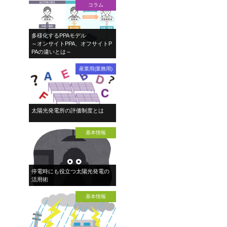
コラム
多様化するPPAモデル
～オンサイトPPA、オフサイトP
PAの違いとは～
産業用(業務用)
太陽光発電所の評価制度とは
基本情報
停電時にも役立つ太陽光発電の
活用術
基本情報