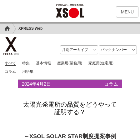
MENU
XPRESS Web
すべて
特集
基本情報
産業用(業務用)
家庭用(住宅用)
コラム
用語集
2024年4月2日
コラム
太陽光発電所の品質をどうやって
証明する？
～XSOL SOLAR STAR制度提案事例