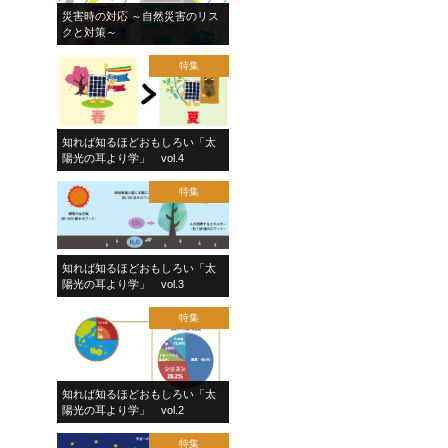
災害時の対応 ～自然災害のリス
クと対策～
特集
知れば知るほどおもしろい「太
陽光の耳より学」 vol.4
特集
知れば知るほどおもしろい「太
陽光の耳より学」 vol.3
特集
知れば知るほどおもしろい「太
陽光の耳より学」 vol.2
特集