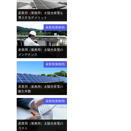
産業用（業務用）太陽光発電を
導入するデメリット
産業用(業務用)
産業用（業務用）太陽光発電の
メンテナンス
産業用(業務用)
産業用（業務用）太陽光発電の
耐久年数
産業用(業務用)
産業用（業務用）太陽光発電の
コスト