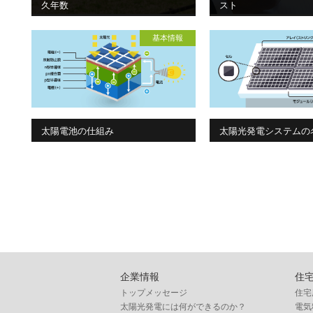
久年数
スト
基本情報
太陽電池の仕組み
太陽光発電システムの
企業情報
住
トップメッセージ
住宅
太陽光発電には何ができるのか？
電気