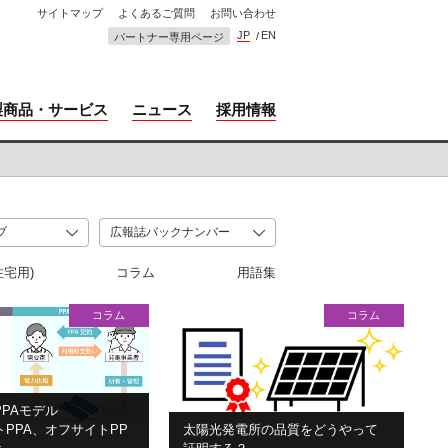
サイトマップ
よくあるご質問
お問い合わせ
JP
EN
パートナー専用ページ
製商品・サービス
ニュース
採用情報
住宅用)
コラム
用語集
コラム
コラム
PAモデル
PPA、オフサイトPP
太陽光発電所の品質をどうやって