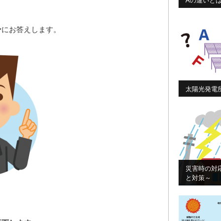
Aの違いと
ン
にお答えします。
太陽光発電
災害時の対
と対策～