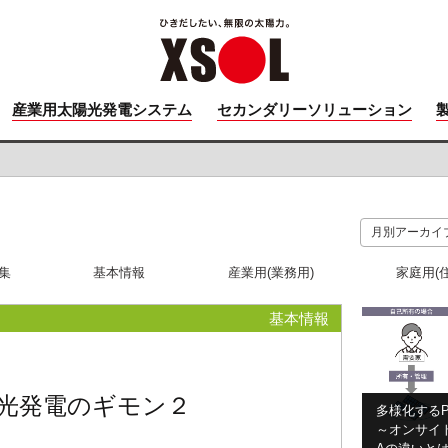
産業用太陽光発電システム
セカンダリーソリューション
集
基本情報
産業用(業務用)
家庭用(
基本情報
光発電のギモン２
多様化するP
～オンサイト