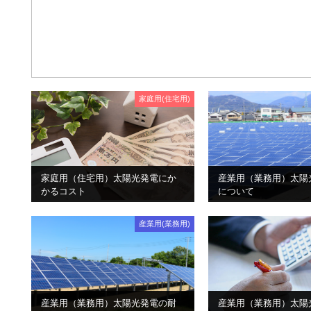
家庭用(住宅用)
家庭用（住宅用）太陽光発電にか
産業用（業務用）太陽
かるコスト
について
産業用(業務用)
産業用（業務用）太陽光発電の耐
産業用（業務用）太陽