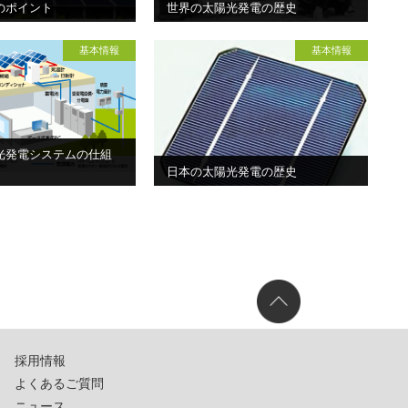
のポイント
世界の太陽光発電の歴史
基本情報
基本情報
光発電システムの仕組
日本の太陽光発電の歴史
採用情報
よくあるご質問
ニュース