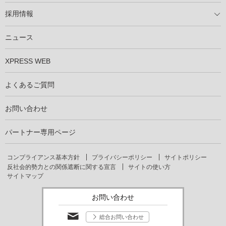
製商品ラインアップ
メンテナンスサービス
XSOL保証制度
導入事例
採用情報
仕事を知る
社員インタビュー
ニュース
XPRESS WEB
よくあるご質問
お問い合わせ
パートナー専用ページ
コンプライアンス基本方針
プライバシーポリシー
サイトポリシー
反社会的勢力との関係遮断に関する宣言
サイトの使い方
サイトマップ
お問い合わせ
総合お問い合わせ