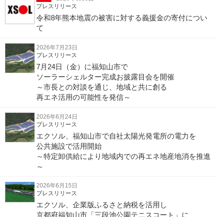
プレスリリース
令和8年熊本地震の被害に対する義援金の寄付につい
て
2026年7月23日
プレスリリース
7月24日（金）に福知山市で
ソーラーシェルター完成お披露目会を開催
～市長との対談を通じ、地域と共に創る
再エネ活用の可能性を発信～
2026年6月24日
プレスリリース
エクソル、福知山市で自社太陽光発電所の電力を
公共施設で活用開始
～特定卸供給により地域内での再エネ地産地消を推進
～
2026年6月15日
プレスリリース
エクソル、企業版ふるさと納税を活用し
京都府福知山市「三段池公園テニスコート」に