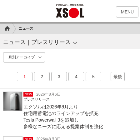
MENU
ニュース
ニュース｜プレスリリース
1
2
3
4
5
…
最後
2026年8月6日
NEW
プレスリリース
エクソルは2026年9月より
住宅用蓄電池のラインアップを拡充
Tesla Powerwall 3を追加し
多様なニーズに応える提案体制を強化
2026年8月3日
NEW