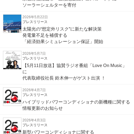
ソーラーシェルターを寄付
2026年5月22日
プレスリリース
太陽光の“想定外リスク”に新たな解決策
発電量不足を補償する
「経済効果シミュレーション保証」開始
2026年5月7日
プレスリリース
【5月11日放送】協賛ラジオ番組「Love On Music」
に
代表取締役社長 鈴木伸一がゲスト出演 ！
2026年4月7日
プレスリリース
ハイブリッドパワーコンディショナの新機種に関する
情報更新のお知らせ
2026年4月3日
プレスリリース
新型パワーコンディショナに関する