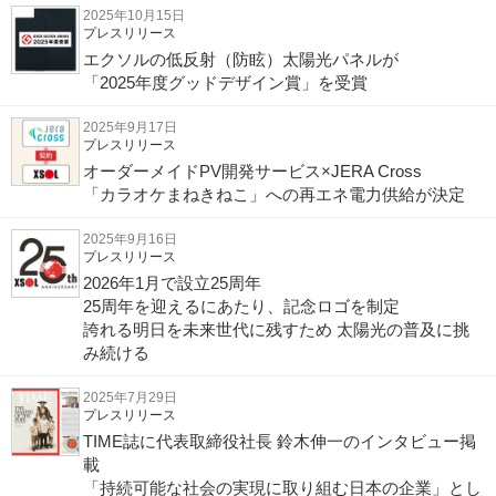
2025年10月15日
プレスリリース
エクソルの低反射（防眩）太陽光パネルが
「2025年度グッドデザイン賞」を受賞
2025年9月17日
プレスリリース
オーダーメイドPV開発サービス×JERA Cross
「カラオケまねきねこ」への再エネ電力供給が決定
2025年9月16日
プレスリリース
2026年1月で設立25周年
25周年を迎えるにあたり、記念ロゴを制定
誇れる明日を未来世代に残すため 太陽光の普及に挑
み続ける
2025年7月29日
プレスリリース
TIME誌に代表取締役社長 鈴木伸一のインタビュー掲
載
「持続可能な社会の実現に取り組む日本の企業」とし