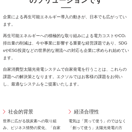
のソリューションです
企業による再生可能エネルギー導入の動きが、日本でも広がってい
ます。
再生可能エネルギーへの積極的な取り組みによる
電力コストやCO
2
排出量の削減は、今や事業に影響する重要な経営課題であり、SDG
sやESG投資などの世界的な潮流への対応も企業に求められ始めてい
ます。
自家消費型太陽光発電システムで自家発電を行うことは、これらの
課題への解決策となります。エクソルではお客様の課題をお伺い
し、最適なシステムをご提案いたします。
社会的背景
経済合理性
世界に広がる脱炭素への取り組
電気は「買って使う」のではなく
み、ビジネス情勢の変化、「自家
「創って使う」太陽光発電の方