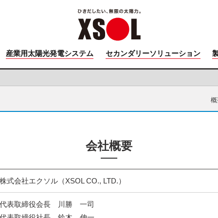
産業用太陽光発電システム
セカンダリーソリューション
概
会社概要
株式会社エクソル（XSOL CO., LTD.）
代表取締役会長 川勝 一司
代表取締役社長 鈴木 伸一