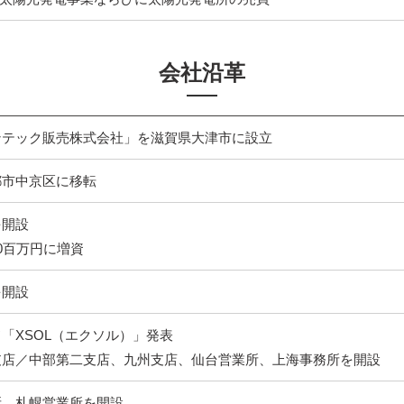
会社沿革
ンテック販売株式会社」を滋賀県大津市に設立
都市中京区に移転
を開設
0百万円に増資
を開設
「XSOL（エクソル）」発表
支店／中部第二支店、九州支店、仙台営業所、上海事務所を開設
所、札幌営業所を開設