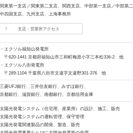
関東第一支店／関東第二支店、関西支店、中部第一支店／中部第
中四国支店、九州支店、上海事務所
支店・営業所アクセス
・エクソル福知山発電所
〒620-1441 京都府福知山市三和町梅原小字三本松336-2 他
・エクソル八街発電所
〒289-1104 千葉県八街市文違字文違野301-376 他
三菱UFJ銀行、三井住友銀行、みずほ銀行、
京都銀行、滋賀銀行、南都銀行、京都信用金庫
太陽光発電システム（住宅用、産業用）の設計、施工、販売
太陽光発電システムの運転管理、保守管理
太陽光発電関連製品の開発、製造、販売
太陽光発電事業ならびに太陽光発電所の売買