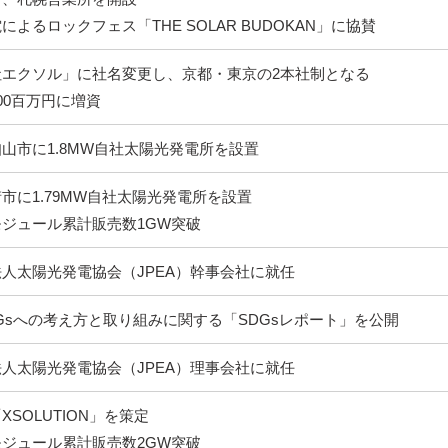
よるロックフェス「THE SOLAR BUDOKAN」に協賛
社エクソル」に社名変更し、京都・東京の2本社制となる
00百万円に増資
山市に1.8MW自社太陽光発電所を設置
市に1.79MW自社太陽光発電所を設置
ジュール累計販売数1GW突破
人太陽光発電協会（JPEA）幹事会社に就任
Gsへの考え方と取り組みに関する「SDGsレポート」を公開
人太陽光発電協会（JPEA）理事会社に就任
SOLUTION」を策定
ジュール累計販売数2GW突破