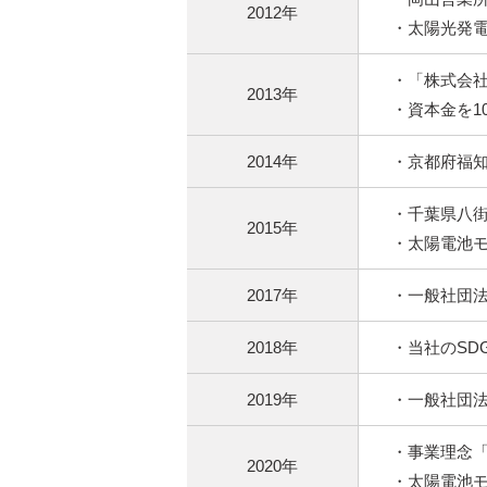
2012年
・太陽光発電に
・「株式会
2013年
・資本金を1
2014年
・京都府福知
・千葉県八街
2015年
・太陽電池モ
2017年
・一般社団法
2018年
・当社のSD
2019年
・一般社団法
・事業理念「X
2020年
・太陽電池モ