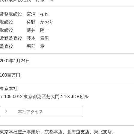
常務取締役 宮澤 祐作
取締役 佐野 かおり
取締役 薄井 陽一
常勤監査役 藤本 泰男
監査役 堀部 章
2001年1月24日
100百万円
東京本社
〒105-0012 東京都港区芝大門2-4-8 JDBビル
本社アクセス
東京本社豊洲事業所、京都本店、北海道支店、東北支店、