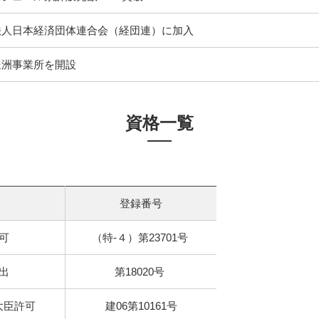
法人日本経済団体連合会（経団連）に加入
豊洲事業所を開設
資格一覧
登録番号
可
（特-４）第23701号
出
第18020号
大臣許可
建06第10161号