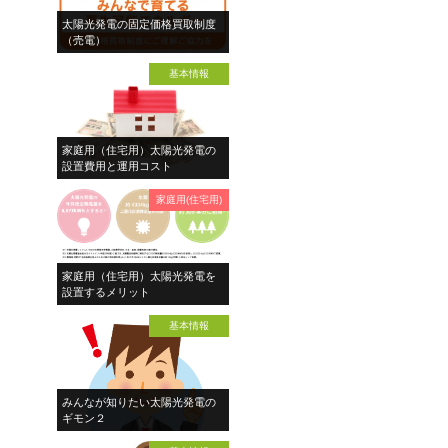
太陽光発電の固定価格買取制度
（売電）
基本情報
家庭用（住宅用）太陽光発電の
設置費用と運用コスト
家庭用(住宅用)
家庭用（住宅用）太陽光発電を
設置するメリット
基本情報
みんなが知りたい太陽光発電の
ギモン２