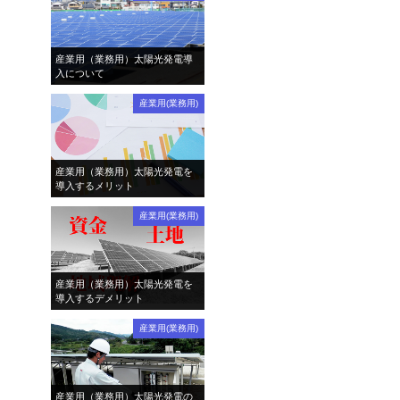
産業用（業務用）太陽光発電導
入について
産業用(業務用)
産業用（業務用）太陽光発電を
導入するメリット
産業用(業務用)
産業用（業務用）太陽光発電を
導入するデメリット
産業用(業務用)
産業用（業務用）太陽光発電の