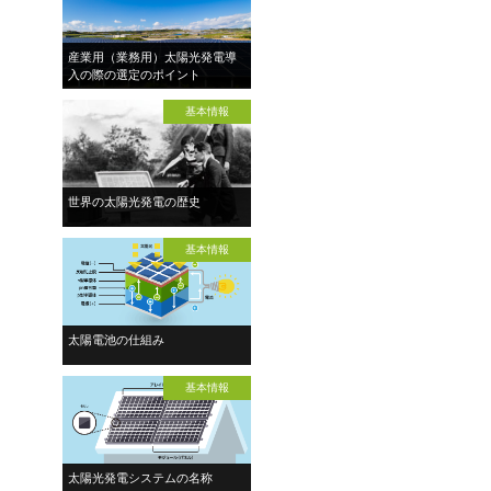
産業用（業務用）太陽光発電導
入の際の選定のポイント
基本情報
世界の太陽光発電の歴史
基本情報
太陽電池の仕組み
基本情報
太陽光発電システムの名称