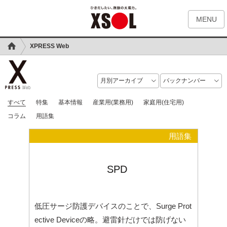
MENU
XPRESS Web
すべて
特集
基本情報
産業用(業務用)
家庭用(住宅用)
コラム
用語集
用語集
SPD
低圧サージ防護デバイスのことで、Surge Prot
ective Deviceの略。避雷針だけでは防げない