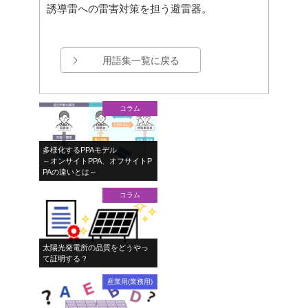
誘導雷への雷害対策を担う避雷器。
用語集一覧に戻る
コラム
多様化するPPAモデル
～オンサイトPPA、オフサイトP
PAの違いとは～
コラム
太陽光発電所の品質をどうやっ
て証明する？
産業用(業務用)