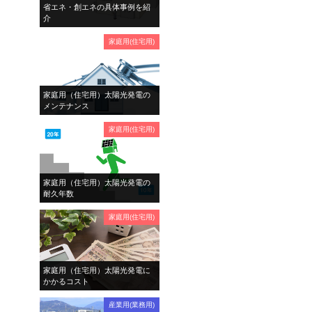
省エネ・創エネの具体事例を紹
介
家庭用(住宅用)
家庭用（住宅用）太陽光発電の
メンテナンス
家庭用(住宅用)
家庭用（住宅用）太陽光発電の
耐久年数
家庭用(住宅用)
家庭用（住宅用）太陽光発電に
かかるコスト
産業用(業務用)