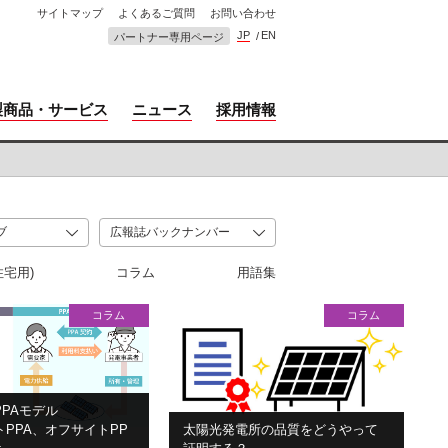
サイトマップ
よくあるご質問
お問い合わせ
JP
EN
パートナー専用ページ
製商品・サービス
ニュース
採用情報
住宅用)
コラム
用語集
コラム
コラム
PAモデル
PPA、オフサイトPP
太陽光発電所の品質をどうやって