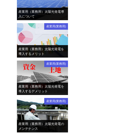
産業用（業務用）太陽光発電導
入について
産業用(業務用)
産業用（業務用）太陽光発電を
導入するメリット
産業用(業務用)
産業用（業務用）太陽光発電を
導入するデメリット
産業用(業務用)
産業用（業務用）太陽光発電の
メンテナンス