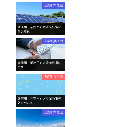
産業用(業務用)
産業用（業務用）太陽光発電の
耐久年数
産業用(業務用)
産業用（業務用）太陽光発電の
コスト
家庭用(住宅用)
家庭用（住宅用）太陽光発電導
入について
産業用(業務用)