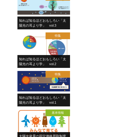
知れば知るほどおもしろい「太
陽光の耳より学」 vol.3
特集
知れば知るほどおもしろい「太
陽光の耳より学」 vol.2
特集
知れば知るほどおもしろい「太
陽光の耳より学」 vol.1
基本情報
太陽光発電の固定価格買取制度