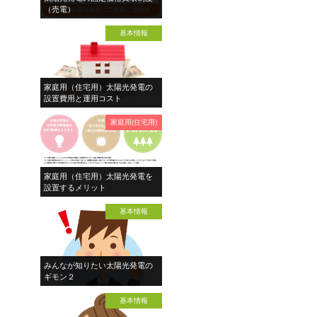
（売電）
基本情報
家庭用（住宅用）太陽光発電の
設置費用と運用コスト
家庭用(住宅用)
家庭用（住宅用）太陽光発電を
設置するメリット
基本情報
みんなが知りたい太陽光発電の
ギモン２
基本情報