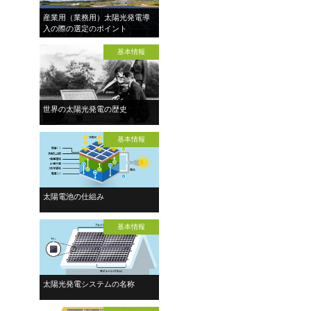
産業用（業務用）太陽光発電導
入の際の選定のポイント
基本情報
世界の太陽光発電の歴史
基本情報
太陽電池の仕組み
基本情報
太陽光発電システムの名称