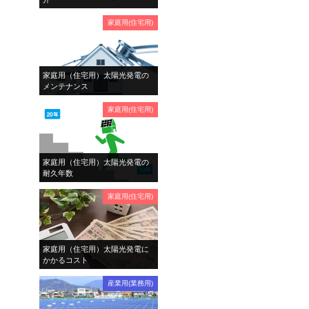
家庭用(住宅用)
家庭用（住宅用）太陽光発電の
メンテナンス
家庭用(住宅用)
家庭用（住宅用）太陽光発電の
耐久年数
家庭用(住宅用)
家庭用（住宅用）太陽光発電に
かかるコスト
産業用(業務用)