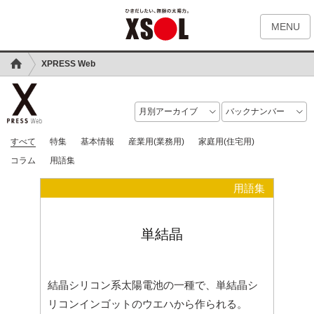
MENU
XPRESS Web
すべて
特集
基本情報
産業用(業務用)
家庭用(住宅用)
コラム
用語集
用語集
単結晶
結晶シリコン系太陽電池の一種で、単結晶シ
リコンインゴットのウエハから作られる。