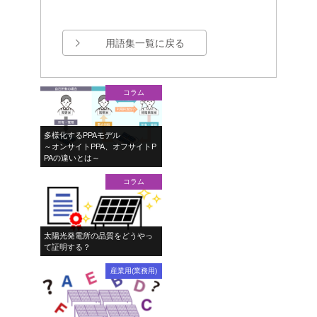
用語集一覧に戻る
コラム
多様化するPPAモデル
～オンサイトPPA、オフサイトP
PAの違いとは～
コラム
太陽光発電所の品質をどうやっ
て証明する？
産業用(業務用)