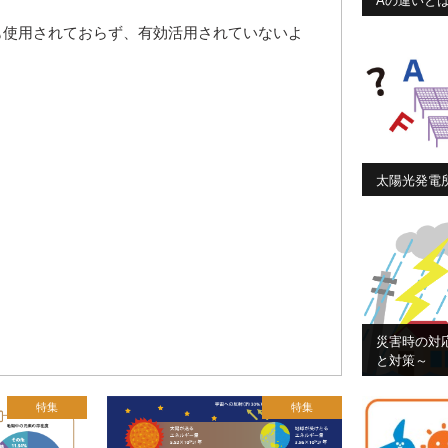
Aの違いと
も使用されておらず、有効活用されていないよ
太陽光発電
災害時の対
と対策～
特集
特集