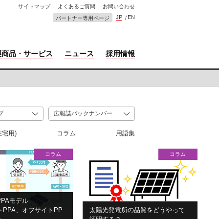
サイトマップ
よくあるご質問
お問い合わせ
JP
EN
パートナー専用ページ
製商品・サービス
ニュース
採用情報
住宅用)
コラム
用語集
コラム
コラム
PAモデル
PPA、オフサイトPP
太陽光発電所の品質をどうやって