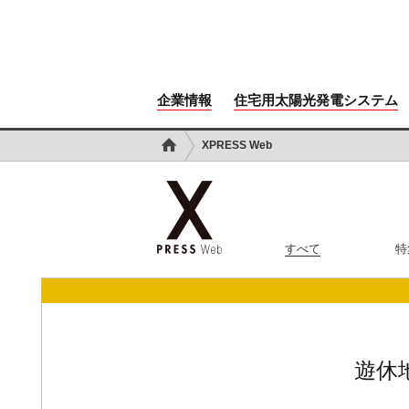
企業情報
住宅用太陽光発電システム
XPRESS Web
すべて
特
遊休