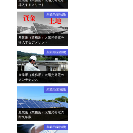
産業用（業務用）太陽光発電を
導入するメリット
産業用(業務用)
産業用（業務用）太陽光発電を
導入するデメリット
産業用(業務用)
産業用（業務用）太陽光発電の
メンテナンス
産業用(業務用)
産業用（業務用）太陽光発電の
耐久年数
産業用(業務用)