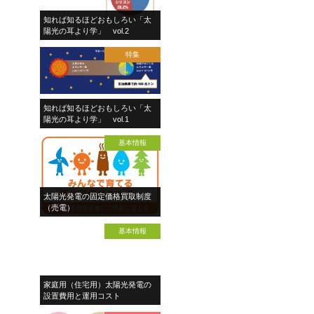
知れば知るほどおもしろい「太
陽光の耳より学」 vol.2
特集
知れば知るほどおもしろい「太
陽光の耳より学」 vol.1
基本情報
太陽光発電の固定価格買取制度
（売電）
基本情報
家庭用（住宅用）太陽光発電の
設置費用と運用コスト