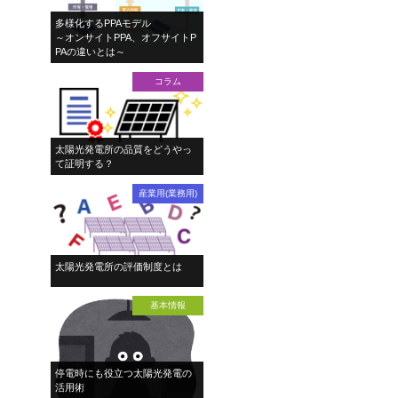
多様化するPPAモデル
～オンサイトPPA、オフサイトP
PAの違いとは～
コラム
太陽光発電所の品質をどうやっ
て証明する？
産業用(業務用)
太陽光発電所の評価制度とは
基本情報
停電時にも役立つ太陽光発電の
活用術