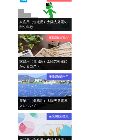
家庭用（住宅用）太陽光発電の
耐久年数
家庭用(住宅用)
家庭用（住宅用）太陽光発電に
かかるコスト
産業用(業務用)
産業用（業務用）太陽光発電導
入について
産業用(業務用)