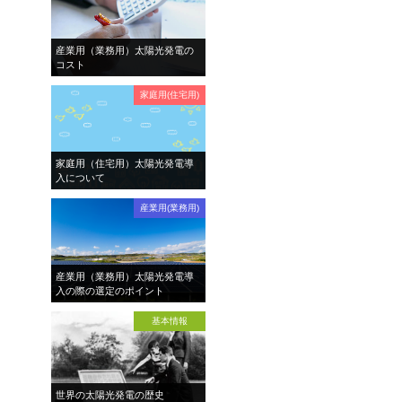
産業用（業務用）太陽光発電の
コスト
家庭用(住宅用)
家庭用（住宅用）太陽光発電導
入について
産業用(業務用)
産業用（業務用）太陽光発電導
入の際の選定のポイント
基本情報
世界の太陽光発電の歴史