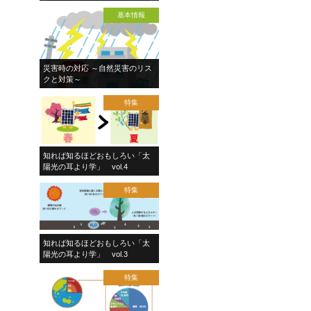
基本情報
災害時の対応 ～自然災害のリス
クと対策～
特集
知れば知るほどおもしろい「太
陽光の耳より学」 vol.4
特集
知れば知るほどおもしろい「太
陽光の耳より学」 vol.3
特集