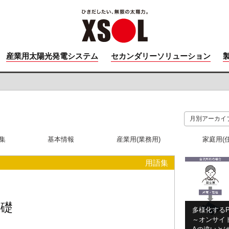
産業用太陽光発電システム
セカンダリーソリューション
集
基本情報
産業用(業務用)
家庭用(
用語集
基礎
多様化するP
～オンサイト