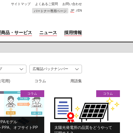
サイトマップ
よくあるご質問
お問い合わせ
JP
EN
パートナー専用ページ
製商品・サービス
ニュース
採用情報
住宅用)
コラム
用語集
コラム
コラム
PAモデル
PPA、オフサイトPP
太陽光発電所の品質をどうやって