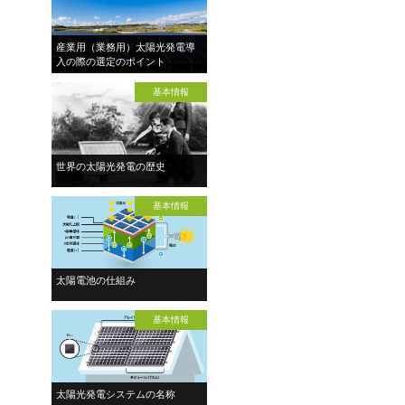
産業用（業務用）太陽光発電導
入の際の選定のポイント
基本情報
世界の太陽光発電の歴史
基本情報
太陽電池の仕組み
基本情報
太陽光発電システムの名称