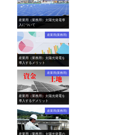
産業用（業務用）太陽光発電導
入について
産業用(業務用)
産業用（業務用）太陽光発電を
導入するメリット
産業用(業務用)
産業用（業務用）太陽光発電を
導入するデメリット
産業用(業務用)
産業用（業務用）太陽光発電の