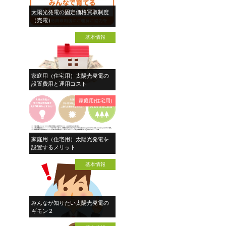
太陽光発電の固定価格買取制度
（売電）
基本情報
家庭用（住宅用）太陽光発電の
設置費用と運用コスト
家庭用(住宅用)
家庭用（住宅用）太陽光発電を
設置するメリット
基本情報
みんなが知りたい太陽光発電の
ギモン２