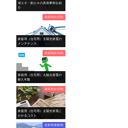
省エネ・創エネの具体事例を紹
介
家庭用(住宅用)
家庭用（住宅用）太陽光発電の
メンテナンス
家庭用(住宅用)
家庭用（住宅用）太陽光発電の
耐久年数
家庭用(住宅用)
家庭用（住宅用）太陽光発電に
かかるコスト
産業用(業務用)