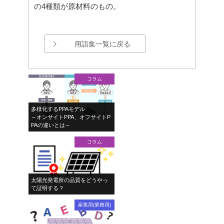
の4種類が原材料のもの。
用語集一覧に戻る
コラム
多様化するPPAモデル
～オンサイトPPA、オフサイトP
PAの違いとは～
コラム
太陽光発電所の品質をどうやっ
て証明する？
産業用(業務用)