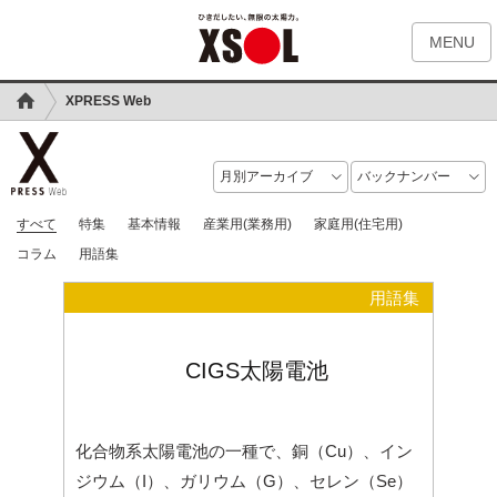
MENU
XPRESS Web
すべて
特集
基本情報
産業用(業務用)
家庭用(住宅用)
コラム
用語集
用語集
CIGS太陽電池
化合物系太陽電池の一種で、銅（Cu）、イン
ジウム（I）、ガリウム（G）、セレン（Se）