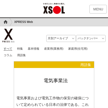
MENU
XPRESS Web
すべて
特集
基本情報
産業用(業務用)
家庭用(住宅用)
コラム
用語集
用語集
電気事業法
電気事業および電気工作物の保安の確保につ
いて定められている日本の法律である。これ