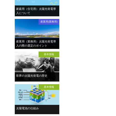
家庭用（住宅用）太陽光発電導
入について
産業用(業務用)
産業用（業務用）太陽光発電導
入の際の選定のポイント
基本情報
世界の太陽光発電の歴史
基本情報
太陽電池の仕組み