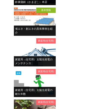
鈴廣蒲鉾（かまぼこ）本店
基本情報
省エネ・創エネの具体事例を紹
介
家庭用(住宅用)
家庭用（住宅用）太陽光発電の
メンテナンス
家庭用(住宅用)
家庭用（住宅用）太陽光発電の
耐久年数
家庭用(住宅用)