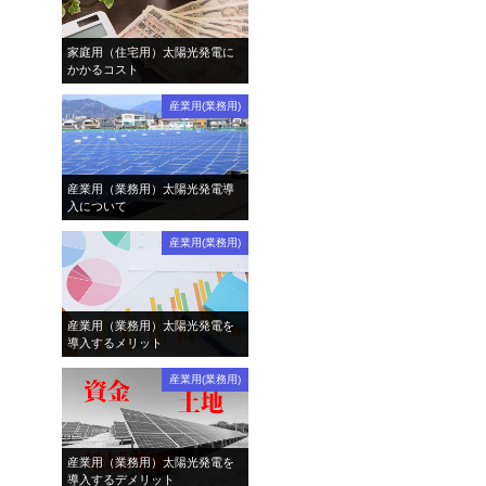
家庭用（住宅用）太陽光発電に
かかるコスト
産業用(業務用)
産業用（業務用）太陽光発電導
入について
産業用(業務用)
産業用（業務用）太陽光発電を
導入するメリット
産業用(業務用)
産業用（業務用）太陽光発電を
導入するデメリット