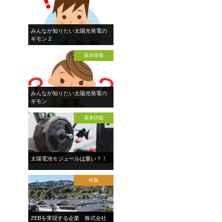
みんなが知りたい太陽光発電の
ギモン２
基本情報
みんなが知りたい太陽光発電の
ギモン
基本情報
太陽電池モジュールは重い？！
特集
ZEBを実現する企業 株式会社