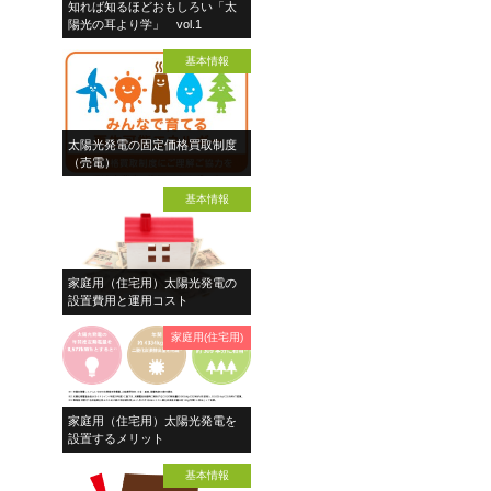
知れば知るほどおもしろい「太
陽光の耳より学」 vol.1
基本情報
太陽光発電の固定価格買取制度
（売電）
基本情報
家庭用（住宅用）太陽光発電の
設置費用と運用コスト
家庭用(住宅用)
家庭用（住宅用）太陽光発電を
設置するメリット
基本情報