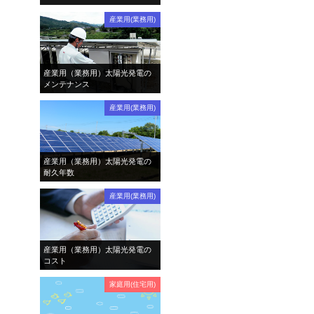
産業用(業務用)
産業用（業務用）太陽光発電の
メンテナンス
産業用(業務用)
産業用（業務用）太陽光発電の
耐久年数
産業用(業務用)
産業用（業務用）太陽光発電の
コスト
家庭用(住宅用)