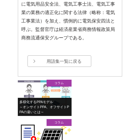
に電気用品安全法、電気工事士法、電気工事
業の業務の適正化に関する法律（略称：電気
工事業法）を加え、慣例的に電気保安四法と
呼ぶ。監督官庁は経済産業省商務情報政策局
商務流通保安グループである。
用語集一覧に戻る
コラム
多様化するPPAモデル
～オンサイトPPA、オフサイトP
PAの違いとは～
コラム