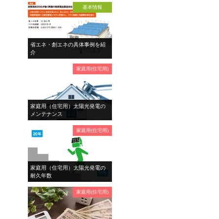
基本情報
省エネ・創エネの具体事例を紹
介
家庭用(住宅用)
家庭用（住宅用）太陽光発電の
メンテナンス
家庭用(住宅用)
家庭用（住宅用）太陽光発電の
耐久年数
家庭用(住宅用)