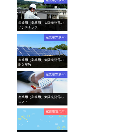
産業用(業務用)
産業用（業務用）太陽光発電の
メンテナンス
産業用(業務用)
産業用（業務用）太陽光発電の
耐久年数
産業用(業務用)
産業用（業務用）太陽光発電の
コスト
家庭用(住宅用)