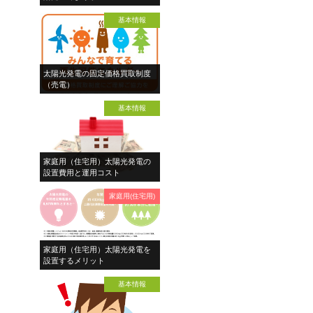
基本情報
太陽光発電の固定価格買取制度
（売電）
基本情報
家庭用（住宅用）太陽光発電の
設置費用と運用コスト
家庭用(住宅用)
家庭用（住宅用）太陽光発電を
設置するメリット
基本情報