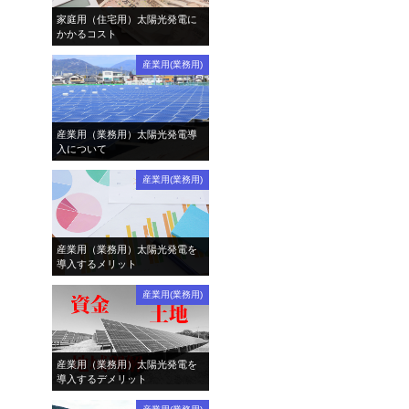
家庭用（住宅用）太陽光発電に
かかるコスト
産業用(業務用)
産業用（業務用）太陽光発電導
入について
産業用(業務用)
産業用（業務用）太陽光発電を
導入するメリット
産業用(業務用)
産業用（業務用）太陽光発電を
導入するデメリット