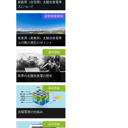
家庭用（住宅用）太陽光発電導
入について
産業用(業務用)
産業用（業務用）太陽光発電導
入の際の選定のポイント
基本情報
世界の太陽光発電の歴史
基本情報
太陽電池の仕組み
基本情報