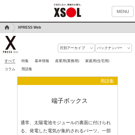
MENU
XPRESS Web
すべて
特集
基本情報
産業用(業務用)
家庭用(住宅用)
コラム
用語集
用語集
端子ボックス
通常、太陽電池モジュールの裏面に付けられ
る、発電した電気が集約されるパーツ。一部