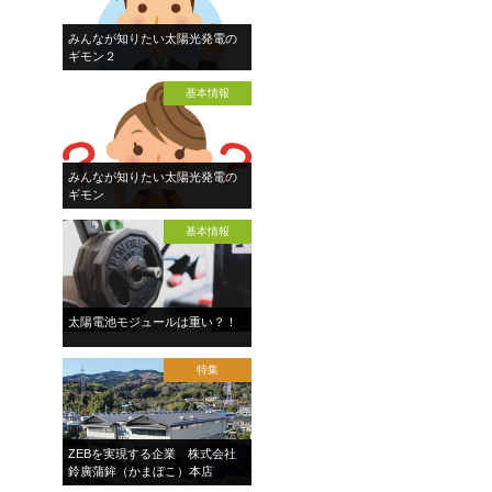
みんなが知りたい太陽光発電の
ギモン２
基本情報
みんなが知りたい太陽光発電の
ギモン
基本情報
太陽電池モジュールは重い？！
特集
ZEBを実現する企業 株式会社
鈴廣蒲鉾（かまぼこ）本店