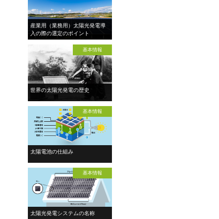
産業用（業務用）太陽光発電導
入の際の選定のポイント
基本情報
世界の太陽光発電の歴史
基本情報
太陽電池の仕組み
基本情報
太陽光発電システムの名称