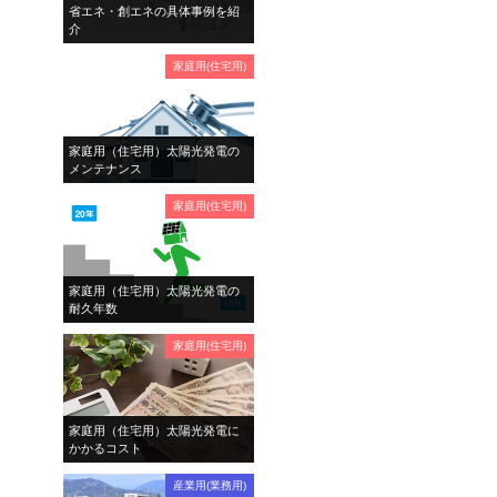
省エネ・創エネの具体事例を紹
介
家庭用(住宅用)
家庭用（住宅用）太陽光発電の
メンテナンス
家庭用(住宅用)
家庭用（住宅用）太陽光発電の
耐久年数
家庭用(住宅用)
家庭用（住宅用）太陽光発電に
かかるコスト
産業用(業務用)