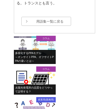
る。トランスとも言う。
用語集一覧に戻る
コラム
多様化するPPAモデル
～オンサイトPPA、オフサイトP
PAの違いとは～
コラム
太陽光発電所の品質をどうやっ
て証明する？
産業用(業務用)