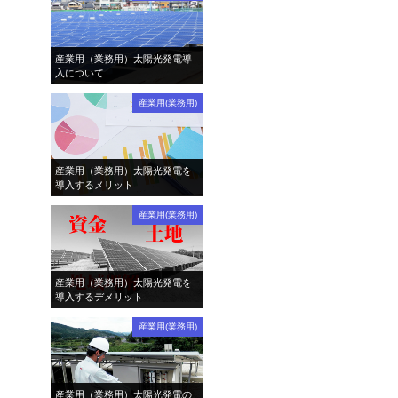
産業用（業務用）太陽光発電導
入について
産業用(業務用)
産業用（業務用）太陽光発電を
導入するメリット
産業用(業務用)
産業用（業務用）太陽光発電を
導入するデメリット
産業用(業務用)
産業用（業務用）太陽光発電の