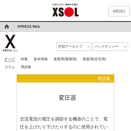
MENU
XPRESS Web
すべて
特集
基本情報
産業用(業務用)
家庭用(住宅用)
コラム
用語集
用語集
変圧器
交流電流の電圧を調節する機器のことで、電
圧を上げたり下げたりするのに使用されてい