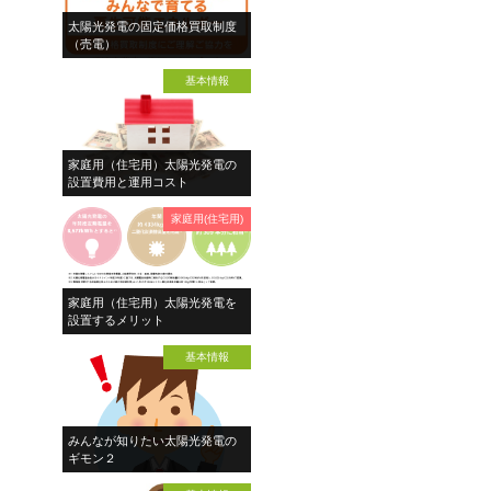
太陽光発電の固定価格買取制度
（売電）
基本情報
家庭用（住宅用）太陽光発電の
設置費用と運用コスト
家庭用(住宅用)
家庭用（住宅用）太陽光発電を
設置するメリット
基本情報
みんなが知りたい太陽光発電の
ギモン２