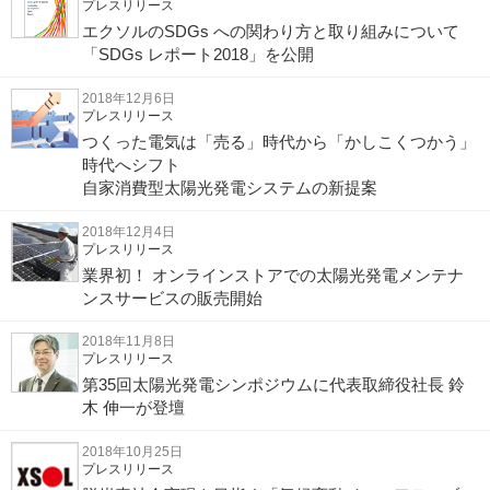
プレスリリース
エクソルのSDGs への関わり方と取り組みについて
「SDGs レポート2018」を公開
2018年12月6日
プレスリリース
つくった電気は「売る」時代から「かしこくつかう」
時代へシフト
自家消費型太陽光発電システムの新提案
2018年12月4日
プレスリリース
業界初！ オンラインストアでの太陽光発電メンテナ
ンスサービスの販売開始
2018年11月8日
プレスリリース
第35回太陽光発電シンポジウムに代表取締役社長 鈴
木 伸一が登壇
2018年10月25日
プレスリリース