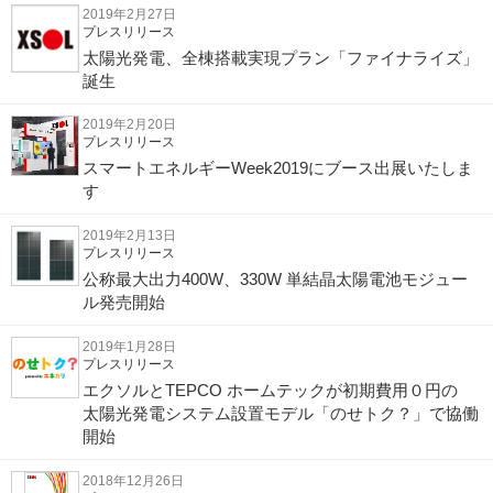
2019年2月27日
プレスリリース
太陽光発電、全棟搭載実現プラン「ファイナライズ」
誕生
2019年2月20日
プレスリリース
スマートエネルギーWeek2019にブース出展いたしま
す
2019年2月13日
プレスリリース
公称最大出力400W、330W 単結晶太陽電池モジュー
ル発売開始
2019年1月28日
プレスリリース
エクソルとTEPCO ホームテックが初期費用０円の
太陽光発電システム設置モデル「のせトク？」で協働
開始
2018年12月26日