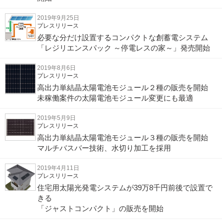
2019年9月25日
プレスリリース
必要な分だけ設置するコンパクトな創蓄電システム
「レジリエンスパック ～停電レスの家～」発売開始
2019年8月6日
プレスリリース
高出力単結晶太陽電池モジュール２種の販売を開始
未稼働案件の太陽電池モジュール変更にも最適
2019年5月9日
プレスリリース
高出力単結晶太陽電池モジュール３種の販売を開始
マルチバスバー技術、水切り加工を採用
2019年4月11日
プレスリリース
住宅用太陽光発電システムが39万8千円前後で設置で
きる
「ジャストコンパクト」の販売を開始