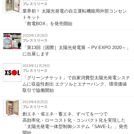
プレスリリース
業界初！ 太陽光発電の自立運転機能用外部コンセン
トキット
「救電BOX」を発売開始
2020年1月28日
プレスリリース
「第13回［国際］太陽光発電展 ～PV EXPO 2020～」
に出展します
2019年11月29日
プレスリリース
「グリーンチケット」で自家消費型太陽光発電システ
ムに収益性創出 エクソルとエナーバンク、環境価値
取引で協働開始
2019年9月25日
プレスリリース
創エネ・省エネ・蓄エネ、すべてを一つで
高効率化・ローコスト化・コンパクト化を実現した
「太陽光発電一体型制御システム『SAVE-1』」発売
開始