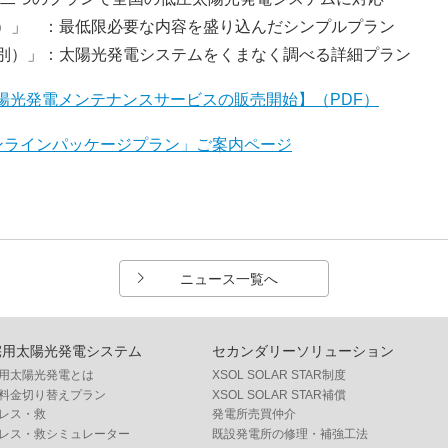
別）」 ：最低限必要な内容を盛り込んだシンプルプラン
税別）」：太陽光発電システムをくまなく調べる詳細プラン
陽光発電メンテナンスサービスの販売開始】（PDF）
オンラインパッケージプラン」ご案内ページ
ニュース一覧へ
宅用太陽光発電システム
セカンダリーソリューション
用太陽光発電とは
XSOL SOLAR STAR制度
料金切り替えプラン
XSOL SOLAR STAR補償
レス・救
発電所売買仲介
レス・救シミュレーター
既設発電所の修理・補強工法