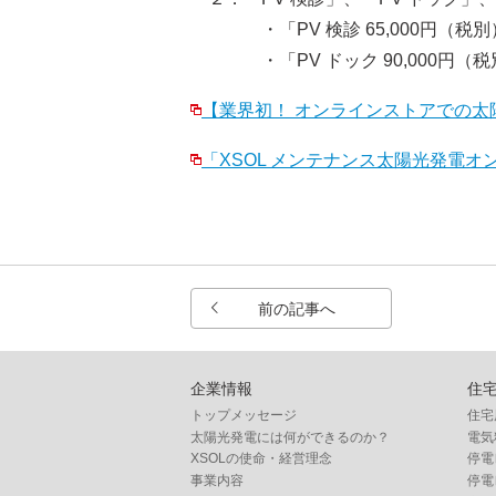
・「PV 検診 65,000円（税
・「PV ドック 90,000円（
【業界初！ オンラインストアでの太
「XSOL メンテナンス太陽光発電
前の記事へ
企業情報
住
トップメッセージ
住宅
太陽光発電には何ができるのか？
電気
XSOLの使命・経営理念
停電
事業内容
停電