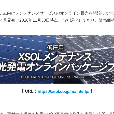
テム向けメンテナンスサービスのオンライン販売を開始します
業界初（2018年11月30日時点、当社調べ）であり、販売
【 URL：
】
https://xsol.co.jp/mainte-lp/
は、万が一の機器の故障などの不具合の発生を未然に防ぎ、長