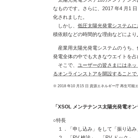
なものです。さらに、2017 年4 月
化されました。
しかし、
低圧太陽光発電システムに
積依頼などの時間的な理由などにより
産業用太陽光発電システムのうち、低圧
発電全体の中でも大きなウエイトを占
そこで、
ユーザーの皆さまにはネッ
るオンラインストアを開設することで
※ 2018 年10 月15 日 資源エネルギー庁 
「XSOL メンテナンス太陽光発電オ
○特長
１．「申し込み」をして「振り込み
２．「PV 検診」、「PV ドック