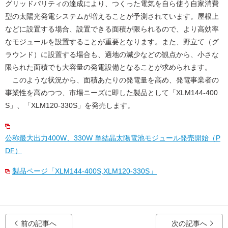
グリッドパリティの達成により、つくった電気を自ら使う自家消費
型の太陽光発電システムが増えることが予測されています。屋根上
などに設置する場合、設置できる面積が限られるので、より高効率
なモジュールを設置することが重要となります。また、野立て（グ
ラウンド）に設置する場合も、適地の減少などの観点から、小さな
限られた面積でも大容量の発電設備となることが求められます。
このような状況から、面積あたりの発電量を高め、発電事業者の
事業性を高めつつ、市場ニーズに即した製品として「XLM144-400
S」、「XLM120-330S」を発売します。
公称最大出力400W、330W 単結晶太陽電池モジュール発売開始（P
DF）
製品ページ「XLM144-400S,XLM120-330S」
前の記事へ
次の記事へ