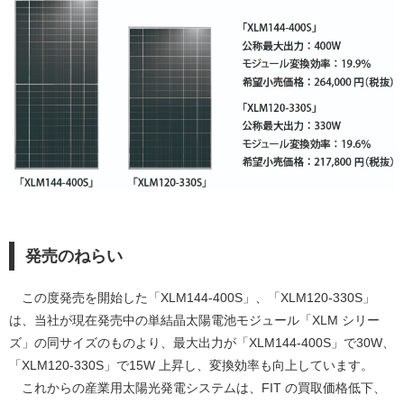
発売のねらい
この度発売を開始した「XLM144-400S」、「XLM120-330S」
は、当社が現在発売中の単結晶太陽電池モジュール「XLM シリー
ズ」の同サイズのものより、最大出力が「XLM144-400S」で30W、
「XLM120-330S」で15W 上昇し、変換効率も向上しています。
これからの産業用太陽光発電システムは、FIT の買取価格低下、