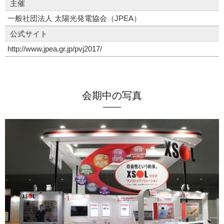
主催
一般社団法人 太陽光発電協会（JPEA）
公式サイト
http://www.jpea.gr.jp/pvj2017/
会期中の写真