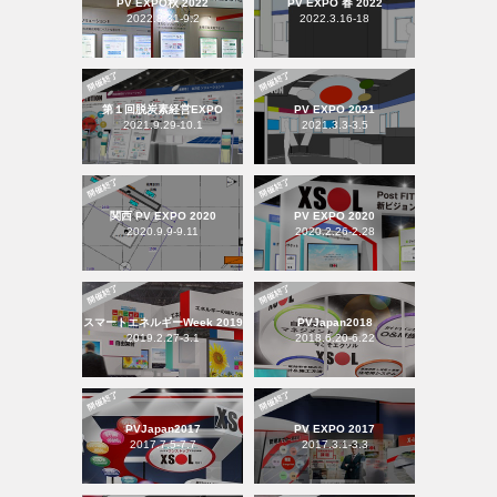
PV EXPO秋 2022
PV EXPO 春 2022
2022.8.31-9.2
2022.3.16-18
第１回脱炭素経営EXPO
PV EXPO 2021
2021.9.29-10.1
2021.3.3-3.5
関西 PV EXPO 2020
PV EXPO 2020
2020.9.9-9.11
2020.2.26-2.28
スマートエネルギーWeek 2019
PVJapan2018
2019.2.27-3.1
2018.6.20-6.22
PVJapan2017
PV EXPO 2017
2017.7.5-7.7
2017.3.1-3.3