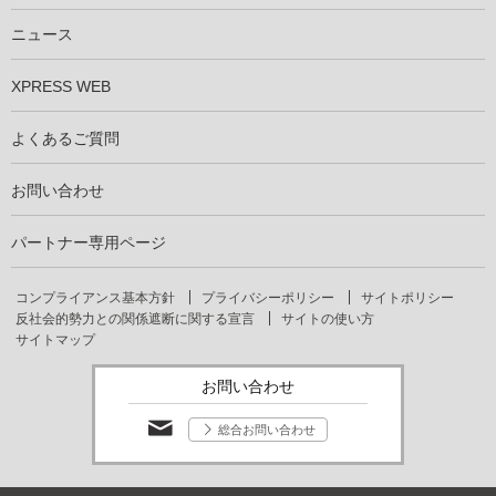
仕事を知る
社員インタビュー
ニュース
XPRESS WEB
よくあるご質問
お問い合わせ
パートナー専用ページ
コンプライアンス基本方針
プライバシーポリシー
サイトポリシー
反社会的勢力との関係遮断に関する宣言
サイトの使い方
サイトマップ
お問い合わせ
総合お問い合わせ