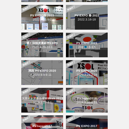
PV EXPO秋 2022
PV EXPO 春 2022
2022.8.31-9.2
2022.3.16-18
第１回脱炭素経営EXPO
PV EXPO 2021
2021.9.29-10.1
2021.3.3-3.5
関西 PV EXPO 2020
PV EXPO 2020
2020.9.9-9.11
2020.2.26-2.28
スマートエネルギーWeek 2019
PVJapan2018
2019.2.27-3.1
2018.6.20-6.22
PVJapan2017
PV EXPO 2017