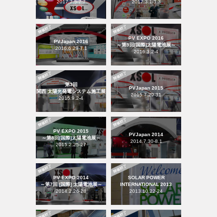
2017.7.5-7.7
2017.3.1-3.3
PV EXPO 2016
PVJapan 2016
～第9回[国際]太陽電池展～
2016.6.29-7.1
2016.3.2-4
第3回
PVJapan 2015
関西 太陽光発電システム施工展
2015.7.29-31
2015.9.2-4
PV EXPO 2015
PVJapan 2014
～第8回[国際]太陽電池展～
2014.7.30-8.1
2015.2.25-27
PV EXPO 2014
SOLAR POWER
～第7回 [国際] 太陽電池展～
INTERNATIONAL 2013
2014.2.26-28
2013.10.22-24