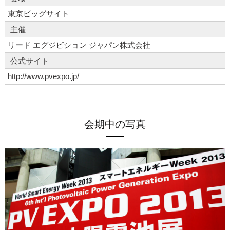
東京ビッグサイト
主催
リード エグジビション ジャパン株式会社
公式サイト
http://www.pvexpo.jp/
会期中の写真