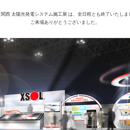
回 関西 太陽光発電システム施工展 は、全日程とも終了いたしま
ご来場ありがとうございました。