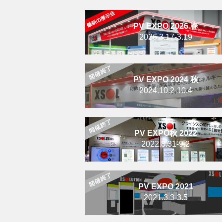
PV EXPO 2026 春
2026.3.17-3.19
PV EXPO 2024 秋
2024.10.2-10.4
PV EXPO秋 2022
2022.8.31-9.2
PV EXPO 2021
2021.3.3-3.5