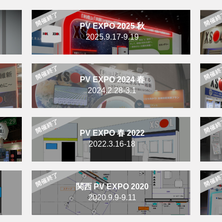
PV EXPO 2025 秋
2025.9.17-9.19
PV EXPO 2024 春
2024.2.28-3.1
PV EXPO 春 2022
2022.3.16-18
関西 PV EXPO 2020
2020.9.9-9.11