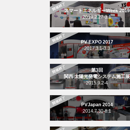
スマートエネルギーWeek 2019
2019.2.27-3.1
PV EXPO 2017
2017.3.1-3.3
第3回
関西 太陽光発電システム施工展
2015.9.2-4
PVJapan 2014
2014.7.30-8.1