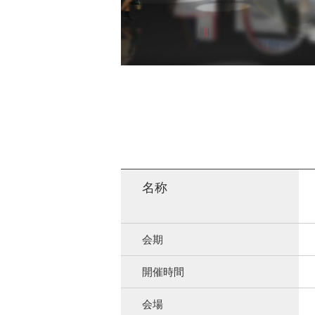
名称
会期
開催時間
会場