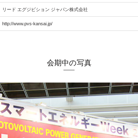
リード エグジビション ジャパン株式会社
http://www.pvs-kansai.jp/
会期中の写真