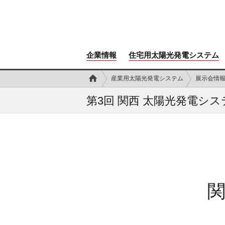
企業情報
住宅用太陽光発電システム
産業用太陽光発電システム
展示会情
第3回 関西 太陽光発電シ
関