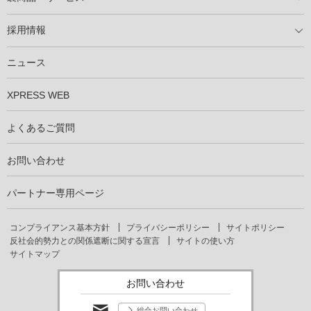
製商品ラインアップ
メンテナンスサービス
XSOL保証制度
導入事例
採用情報
仕事を知る
社員インタビュー
ニュース
XPRESS WEB
よくあるご質問
お問い合わせ
パートナー専用ページ
コンプライアンス基本方針
プライバシーポリシー
サイトポリシー
反社会的勢力との関係遮断に関する宣言
サイトの使い方
サイトマップ
お問い合わせ
総合お問い合わせ