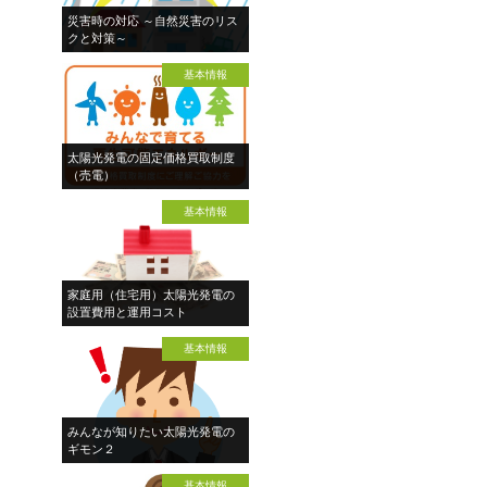
災害時の対応 ～自然災害のリス
クと対策～
基本情報
太陽光発電の固定価格買取制度
（売電）
基本情報
家庭用（住宅用）太陽光発電の
設置費用と運用コスト
基本情報
みんなが知りたい太陽光発電の
ギモン２
基本情報