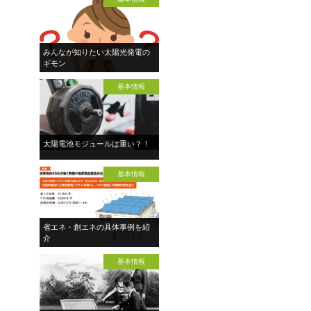
みんなが知りたい太陽光発電の
ギモン
基本情報
太陽電池モジュールは重い？！
基本情報
省エネ・創エネの具体事例を紹
介
基本情報