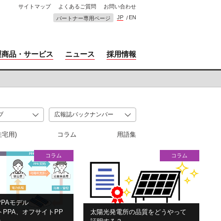
サイトマップ
よくあるご質問
お問い合わせ
JP
EN
パートナー専用ページ
製商品・サービス
ニュース
採用情報
住宅用)
コラム
用語集
コラム
コラム
PAモデル
PPA、オフサイトPP
太陽光発電所の品質をどうやって