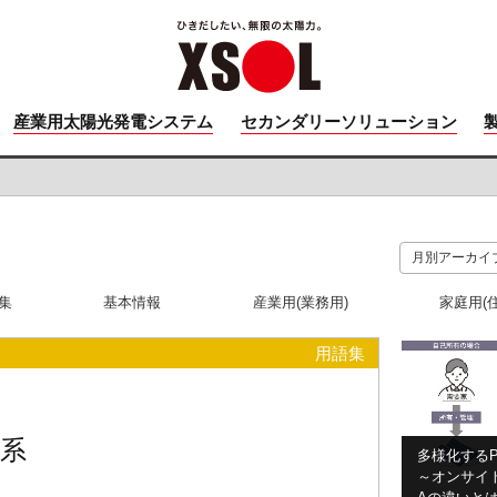
産業用太陽光発電システム
セカンダリーソリューション
集
基本情報
産業用(業務用)
家庭用(
用語集
系
多様化するP
～オンサイト