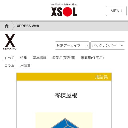
MENU
XPRESS Web
すべて
特集
基本情報
産業用(業務用)
家庭用(住宅用)
コラム
用語集
用語集
寄棟屋根