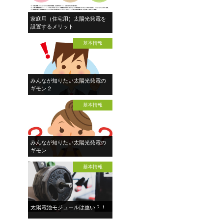
家庭用（住宅用）太陽光発電を
設置するメリット
基本情報
みんなが知りたい太陽光発電の
ギモン２
基本情報
みんなが知りたい太陽光発電の
ギモン
基本情報
太陽電池モジュールは重い？！