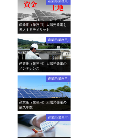
産業用(業務用)
産業用（業務用）太陽光発電を
導入するデメリット
産業用(業務用)
産業用（業務用）太陽光発電の
メンテナンス
産業用(業務用)
産業用（業務用）太陽光発電の
耐久年数
産業用(業務用)