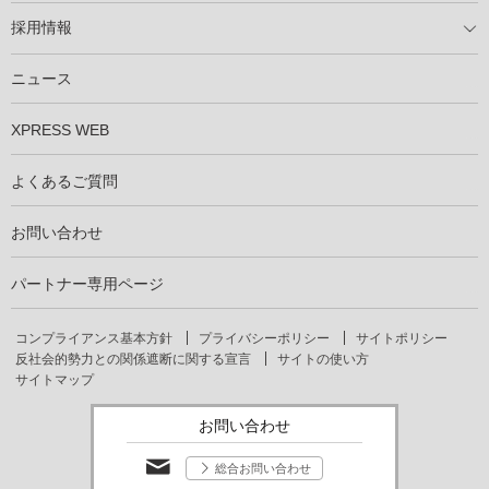
製商品ラインアップ
メンテナンスサービス
XSOL保証制度
導入事例
採用情報
仕事を知る
社員インタビュー
ニュース
XPRESS WEB
よくあるご質問
お問い合わせ
パートナー専用ページ
コンプライアンス基本方針
プライバシーポリシー
サイトポリシー
反社会的勢力との関係遮断に関する宣言
サイトの使い方
サイトマップ
お問い合わせ
総合お問い合わせ