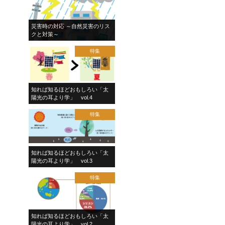
災害時の対応 ～自然災害のリス
クと対策～
特集
知れば知るほどおもしろい「太
陽光の耳より学」 vol.4
特集
知れば知るほどおもしろい「太
陽光の耳より学」 vol.3
特集
知れば知るほどおもしろい「太
陽光の耳より学」 vol.2