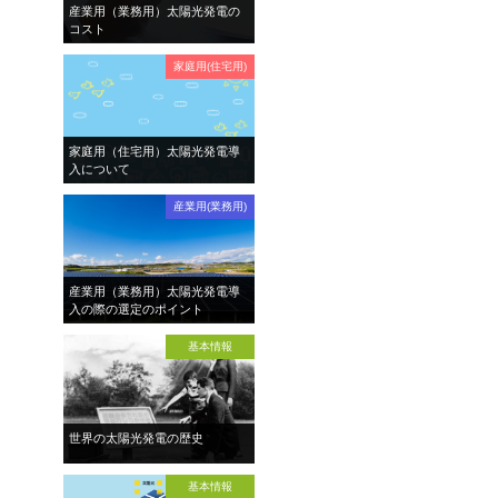
産業用（業務用）太陽光発電の
コスト
家庭用(住宅用)
家庭用（住宅用）太陽光発電導
入について
産業用(業務用)
産業用（業務用）太陽光発電導
入の際の選定のポイント
基本情報
世界の太陽光発電の歴史
基本情報