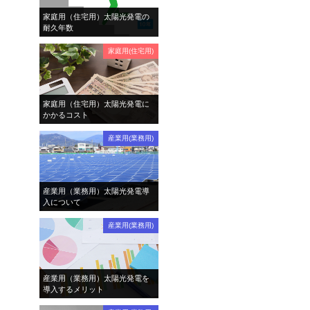
家庭用（住宅用）太陽光発電の
耐久年数
家庭用(住宅用)
家庭用（住宅用）太陽光発電に
かかるコスト
産業用(業務用)
産業用（業務用）太陽光発電導
入について
産業用(業務用)
産業用（業務用）太陽光発電を
導入するメリット