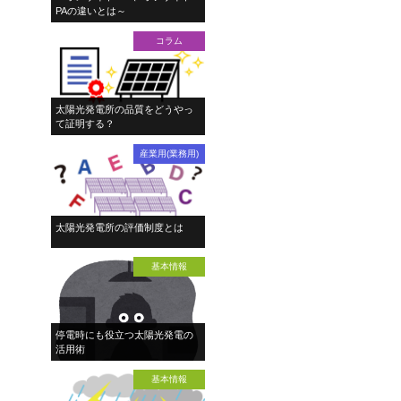
PAの違いとは～
コラム
太陽光発電所の品質をどうやっ
て証明する？
産業用(業務用)
太陽光発電所の評価制度とは
基本情報
停電時にも役立つ太陽光発電の
活用術
基本情報