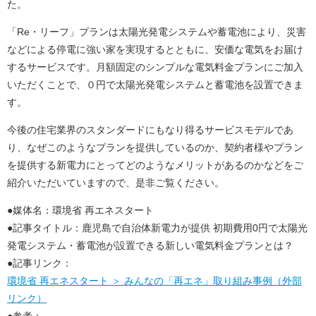
た。
「Re・リーフ」プランは太陽光発電システムや蓄電池により、災害
などによる停電に強い家を実現するとともに、安価な電気をお届け
するサービスです。月額固定のシンプルな電気料金プランにご加入
いただくことで、０円で太陽光発電システムと蓄電池を設置できま
す。
今後の住宅業界のスタンダードにもなり得るサービスモデルであ
り、なぜこのようなプランを提供しているのか、契約者様やプラン
を提供する新電力にとってどのようなメリットがあるのかなどをご
紹介いただいていますので、是非ご覧ください。
●媒体名：環境省 再エネスタート
●記事タイトル：鹿児島で自治体新電力が提供 初期費用0円で太陽光
発電システム・蓄電池が設置できる新しい電気料金プランとは？
●記事リンク：
環境省 再エネスタート ＞ みんなの「再エネ」取り組み事例（外部
リンク）