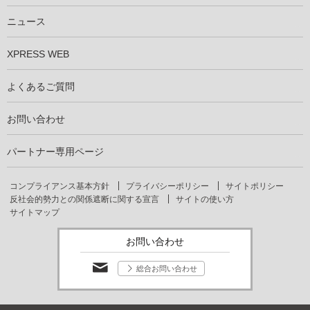
仕事を知る
社員インタビュー
ニュース
XPRESS WEB
よくあるご質問
お問い合わせ
パートナー専用ページ
コンプライアンス基本方針
プライバシーポリシー
サイトポリシー
反社会的勢力との関係遮断に関する宣言
サイトの使い方
サイトマップ
お問い合わせ
総合お問い合わせ