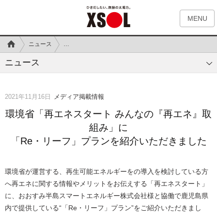
MENU
ニュース
環境省「再エネスタート みんなの『再エネ』取組み」に
「
ニュース
2021年11月16日
メディア掲載情報
環境省「再エネスタート みんなの『再エネ』取
組み」に
「Re・リーフ」プランを紹介いただきました
環境省が運営する、
再生可能エネルギーをの導入を検討している方
へ
再エネに関する情報やメリットを
お伝えする「再エネスタート」
に、おおすみ半島スマートエネルギー株式会社様と協働で鹿児島県
内で提供している“「Re・リーフ」プラン”をご紹介いただきまし