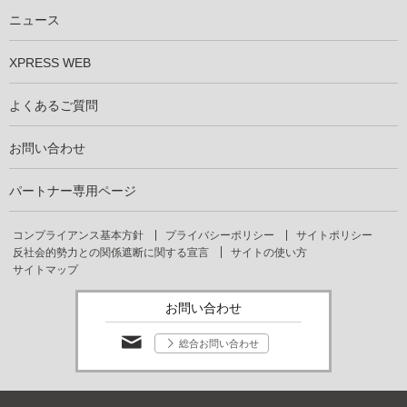
仕事を知る
社員インタビュー
ニュース
XPRESS WEB
よくあるご質問
お問い合わせ
パートナー専用ページ
コンプライアンス基本方針
プライバシーポリシー
サイトポリシー
反社会的勢力との関係遮断に関する宣言
サイトの使い方
サイトマップ
お問い合わせ
総合お問い合わせ