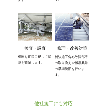
検査・調査
修理・改善対策
機器を直接目視して状
補強施工含め故障部品
態を確認します。
の取り換えや機器異常
の早期復旧を行いま
す。
他社施工にも対応