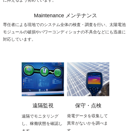
に抑えるよう努めています。
Maintenance メンテナンス
専任者による現地でのシステム全体の検査・調査を行い、太陽電池
モジュールの破損やパワーコンディショナの不具合などにも迅速に
対応しています。
保守・点検
遠隔監視
発電データを収集して
遠隔でモニタリング
異常がないかを調べま
し、稼働状態を確認し
す。
ます。