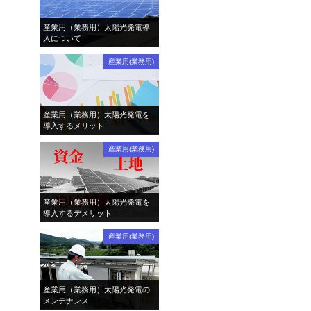
産業用（業務用）太陽光発電導
入について
産業用(業務用)
産業用（業務用）太陽光発電を
導入するメリット
産業用(業務用)
産業用（業務用）太陽光発電を
導入するデメリット
産業用(業務用)
産業用（業務用）太陽光発電の
メンテナンス