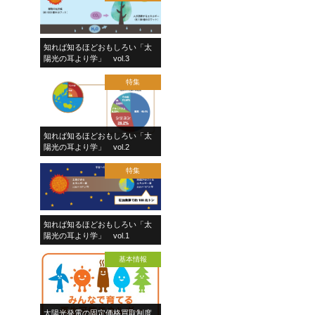
知れば知るほどおもしろい「太
陽光の耳より学」 vol.3
特集
知れば知るほどおもしろい「太
陽光の耳より学」 vol.2
特集
知れば知るほどおもしろい「太
陽光の耳より学」 vol.1
基本情報
太陽光発電の固定価格買取制度