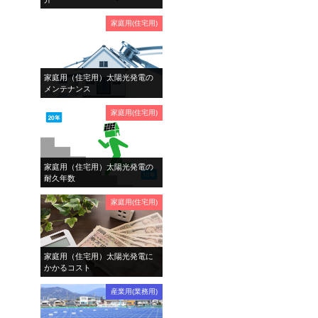
家庭用(住宅用)
家庭用（住宅用）太陽光発電の
メンテナンス
家庭用(住宅用)
家庭用（住宅用）太陽光発電の
耐久年数
家庭用(住宅用)
家庭用（住宅用）太陽光発電に
かかるコスト
産業用(業務用)