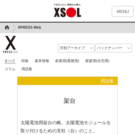
MENU
XPRESS Web
すべて
特集
基本情報
産業用(業務用)
家庭用(住宅用)
コラム
用語集
用語集
架台
太陽電池用架台の略。太陽電池モジュールを
取り付けるための支柱（台）のこと。