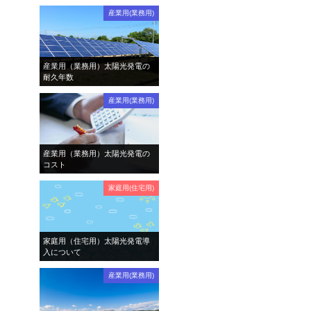
産業用(業務用)
産業用（業務用）太陽光発電の
耐久年数
産業用(業務用)
産業用（業務用）太陽光発電の
コスト
家庭用(住宅用)
家庭用（住宅用）太陽光発電導
入について
産業用(業務用)