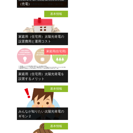
（売電）
基本情報
家庭用（住宅用）太陽光発電の
設置費用と運用コスト
家庭用(住宅用)
家庭用（住宅用）太陽光発電を
設置するメリット
基本情報
みんなが知りたい太陽光発電の
ギモン２
基本情報