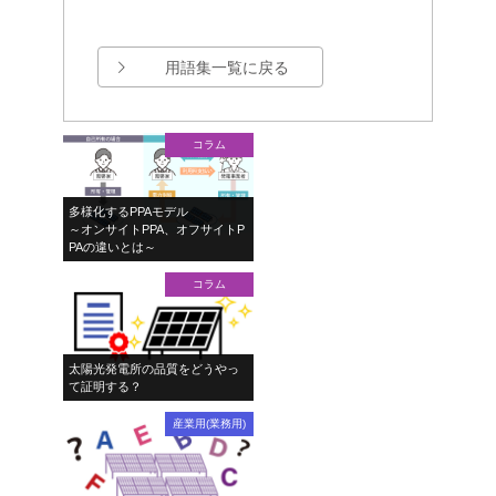
用語集一覧に戻る
コラム
多様化するPPAモデル
～オンサイトPPA、オフサイトP
PAの違いとは～
コラム
太陽光発電所の品質をどうやっ
て証明する？
産業用(業務用)