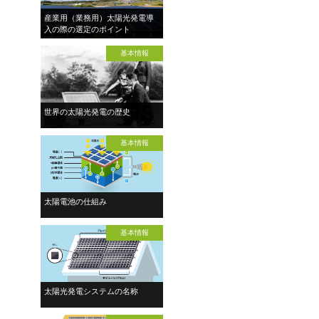
産業用（業務用）太陽光発電導
入の際の選定のポイント
基本情報
世界の太陽光発電の歴史
基本情報
太陽電池の仕組み
基本情報
太陽光発電システムの名称