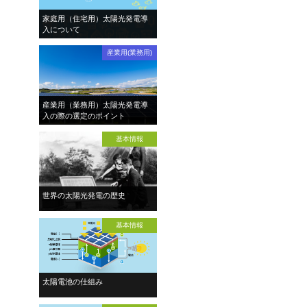
家庭用（住宅用）太陽光発電導
入について
産業用(業務用)
産業用（業務用）太陽光発電導
入の際の選定のポイント
基本情報
世界の太陽光発電の歴史
基本情報
太陽電池の仕組み