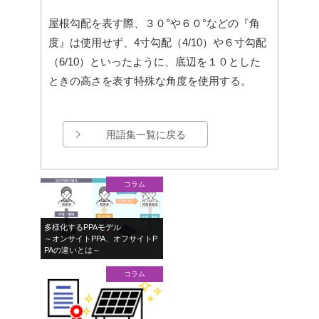
屋根勾配を表す際、３０°や６０°などの『角
度』は使用せず、4寸勾配（4/10）や６寸勾配
（6/10）といったように、底辺を１０とした
ときの高さを表す特殊な角度を使用する。
用語集一覧に戻る
コラム
多様化するPPAモデル
～オンサイトPPA、オフサイトP
PAの違いとは～
コラム