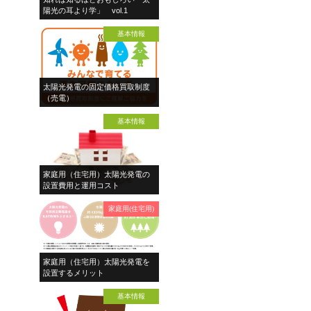
陽光の耳より学」 vol.1
基本情報
太陽光発電の固定価格買取制度
（売電）
基本情報
家庭用（住宅用）太陽光発電の
設置費用と運用コスト
家庭用(住宅用)
家庭用（住宅用）太陽光発電を
設置するメリット
基本情報