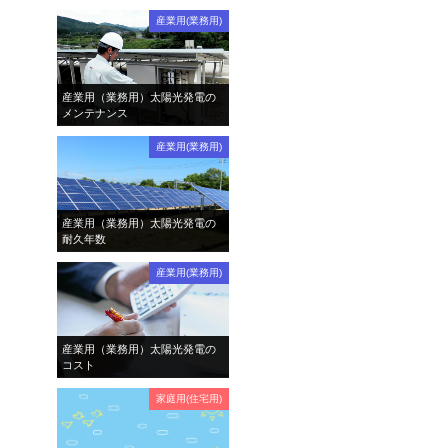
産業用(業務用)
産業用（業務用）太陽光発電の
メンテナンス
産業用(業務用)
産業用（業務用）太陽光発電の
耐久年数
産業用(業務用)
産業用（業務用）太陽光発電の
コスト
家庭用(住宅用)