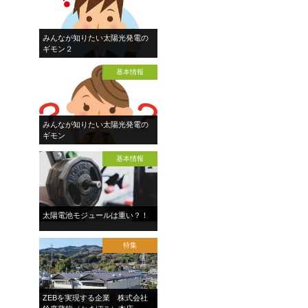
みんなが知りたい太陽光発電の
ギモン２
基本情報
みんなが知りたい太陽光発電の
ギモン
基本情報
太陽電池モジュールは重い？！
特集
ZEBを実現する企業 株式会社