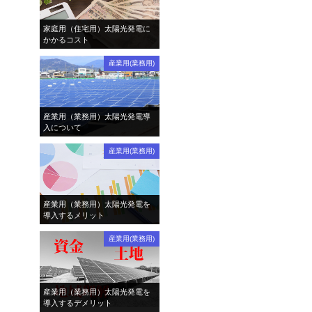
家庭用（住宅用）太陽光発電に
かかるコスト
産業用(業務用)
産業用（業務用）太陽光発電導
入について
産業用(業務用)
産業用（業務用）太陽光発電を
導入するメリット
産業用(業務用)
産業用（業務用）太陽光発電を
導入するデメリット