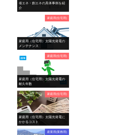
省エネ・創エネの具体事例を紹
介
家庭用(住宅用)
家庭用（住宅用）太陽光発電の
メンテナンス
家庭用(住宅用)
家庭用（住宅用）太陽光発電の
耐久年数
家庭用(住宅用)
家庭用（住宅用）太陽光発電に
かかるコスト
産業用(業務用)