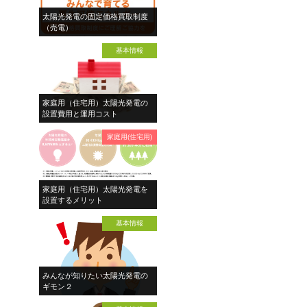
太陽光発電の固定価格買取制度
（売電）
基本情報
家庭用（住宅用）太陽光発電の
設置費用と運用コスト
家庭用(住宅用)
家庭用（住宅用）太陽光発電を
設置するメリット
基本情報
みんなが知りたい太陽光発電の
ギモン２