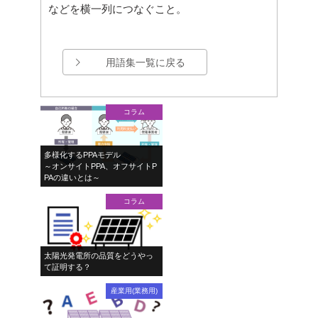
などを横一列につなぐこと。
用語集一覧に戻る
コラム
多様化するPPAモデル
～オンサイトPPA、オフサイトP
PAの違いとは～
コラム
太陽光発電所の品質をどうやっ
て証明する？
産業用(業務用)