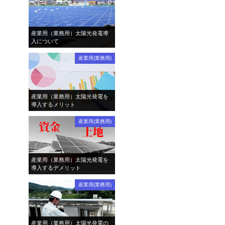
産業用（業務用）太陽光発電導
入について
産業用(業務用)
産業用（業務用）太陽光発電を
導入するメリット
産業用(業務用)
産業用（業務用）太陽光発電を
導入するデメリット
産業用(業務用)
産業用（業務用）太陽光発電の