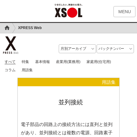
MENU
XPRESS Web
すべて
特集
基本情報
産業用(業務用)
家庭用(住宅用)
コラム
用語集
用語集
並列接続
電子部品の回路上の接続方法には直列と並列
があり、並列接続とは複数の電源、回路素子