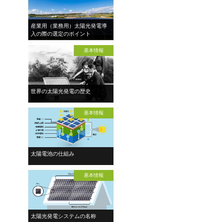
産業用（業務用）太陽光発電導
入の際の選定のポイント
基本情報
世界の太陽光発電の歴史
基本情報
太陽電池の仕組み
基本情報
太陽光発電システムの名称