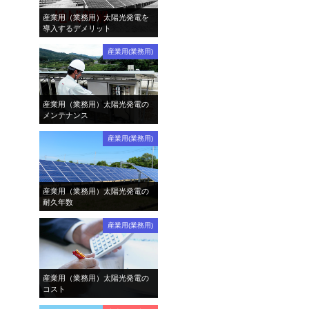
産業用（業務用）太陽光発電を
導入するデメリット
産業用(業務用)
産業用（業務用）太陽光発電の
メンテナンス
産業用(業務用)
産業用（業務用）太陽光発電の
耐久年数
産業用(業務用)
産業用（業務用）太陽光発電の
コスト