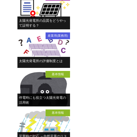
太陽光発電所の品質をどうやっ
て証明する？
産業用(業務用)
太陽光発電所の評価制度とは
基本情報
停電時にも役立つ太陽光発電の
活用術
基本情報
災害時の対応 ～自然災害のリス