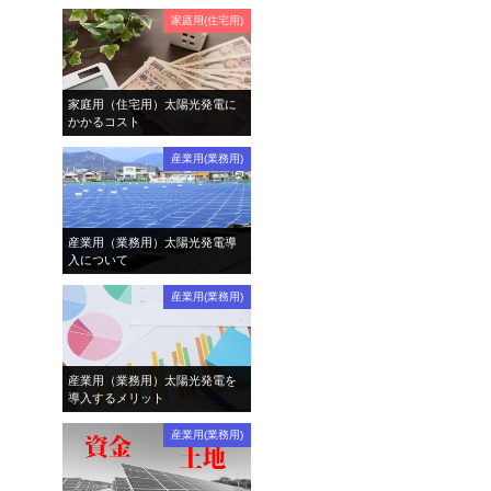
家庭用(住宅用)
家庭用（住宅用）太陽光発電に
かかるコスト
産業用(業務用)
産業用（業務用）太陽光発電導
入について
産業用(業務用)
産業用（業務用）太陽光発電を
導入するメリット
産業用(業務用)