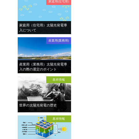
家庭用(住宅用)
家庭用（住宅用）太陽光発電導
入について
産業用(業務用)
産業用（業務用）太陽光発電導
入の際の選定のポイント
基本情報
世界の太陽光発電の歴史
基本情報