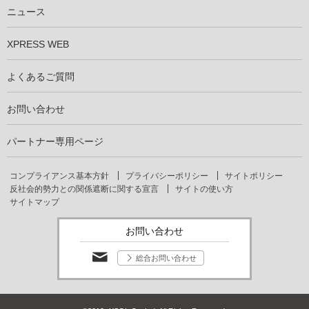
仕事を知る
社員インタビュー
ニュース
XPRESS WEB
よくあるご質問
お問い合わせ
パートナー専用ページ
コンプライアンス基本方針
プライバシーポリシー
サイトポリシー
反社会的勢力との関係遮断に関する宣言
サイトの使い方
サイトマップ
お問い合わせ
総合お問い合わせ