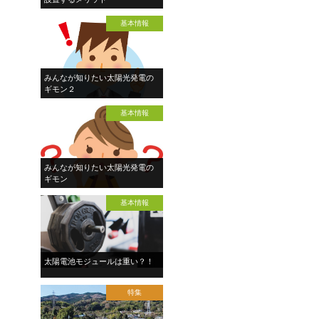
基本情報
みんなが知りたい太陽光発電の
ギモン２
基本情報
みんなが知りたい太陽光発電の
ギモン
基本情報
太陽電池モジュールは重い？！
特集