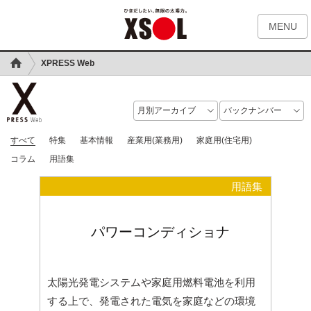
MENU
XPRESS Web
すべて
特集
基本情報
産業用(業務用)
家庭用(住宅用)
コラム
用語集
用語集
パワーコンディショナ
太陽光発電システムや家庭用燃料電池を利用
する上で、発電された電気を家庭などの環境