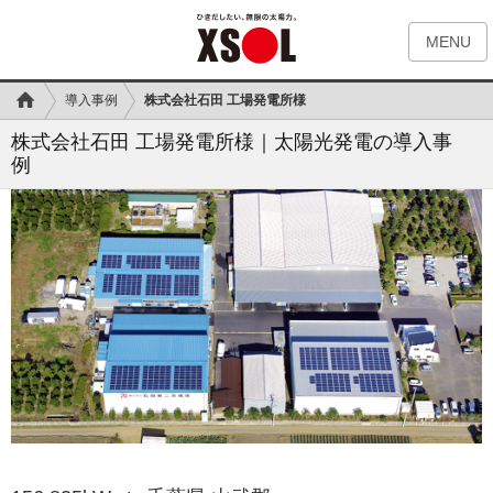
MENU
導入事例
株式会社石田 工場発電所様
株式会社石田 工場発電所様｜太陽光発電の導入事
例