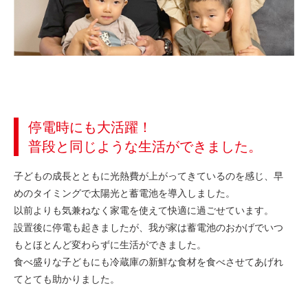
停電時にも大活躍！
普段と同じような生活ができました。
子どもの成長とともに光熱費が上がってきているのを感じ、早
めのタイミングで太陽光と蓄電池を導入しました。
以前よりも気兼ねなく家電を使えて快適に過ごせています。
設置後に停電も起きましたが、我が家は蓄電池のおかげでいつ
もとほとんど変わらずに生活ができました。
食べ盛りな子どもにも冷蔵庫の新鮮な食材を食べさせてあげれ
てとても助かりました。