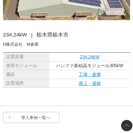
234.24kW
栃木県栃木市
D株式会社 M倉庫
設置容量
234.24kW
使用モジュール
ハンファ多結晶モジュール305kW
施設
工場・倉庫
設置場所
屋上・屋根
導入事例一覧へ