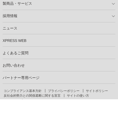
製商品・サービス
製商品ラインアップ
メンテナンスサービス
XSOL保証制度
導入事例
採用情報
仕事を知る
社員インタビュー
ニュース
XPRESS WEB
よくあるご質問
お問い合わせ
パートナー専用ページ
コンプライアンス基本方針
プライバシーポリシー
サイトポリシー
反社会的勢力との関係遮断に関する宣言
サイトの使い方
サイトマップ
お問い合わせ