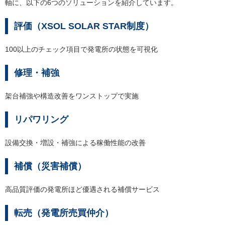
軸に、以下の6つのソリューションを紹介しています。
評価（XSOL SOLAR STAR制度）
100以上のチェック項目で発電所の状態を可視化
修理・補強
架台補強や構造改善をワンストップで実施
リパワリング
設備交換・増設・補強による稼働性能の改善
補償（災害補償）
高品質評価の発電所ほど優遇される補償サービス
転売（発電所売買仲介）