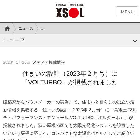
MENU
ニュース
住まいの設計（2023年２月号）に
「VOLTURBO」が掲
ニュース
2023年1月16日
メディア掲載情報
住まいの設計（2023年２月号）に
「VOLTURBO」が掲載されました
建築家からハウスメーカーの実例まで、住まいと暮らしの役立つ最
新情報を掲載する、住まいの設計（2023年２月号）に
「高電圧 マル
チ・パフォーマンス・モジュール VOLTURBO（ボルターボ）」
が
掲載されました。狭い屋根の家でも太陽光発電システムを設置した
いという要望に応える、コンパクトな太陽光パネルとしてご紹介い