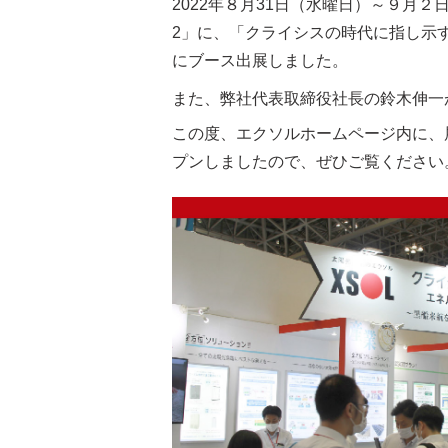
2022年８月31日（水曜日）～９
月２日
2」に、「クライシスの時代に指し示
に
ブース出展しました
。
また、弊社代表取締役社長の鈴木伸一
この度、エクソルホームページ内に、
プンしましたので、ぜひご覧ください