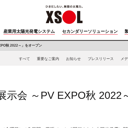
産業用太陽光発電システム
セカンダリーソリューション
XPO秋 2022～」をオープン
すべて
重要なご案内
お知らせ
プレスリリース
メデ
示会 ～PV EXPO秋 202