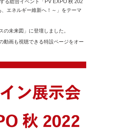
合イベント「PV EXPO 秋 202
あ、エネルギー維新へ！～」をテーマ
スの未来図」に登壇しました。
の動画も視聴できる特設ページをオー