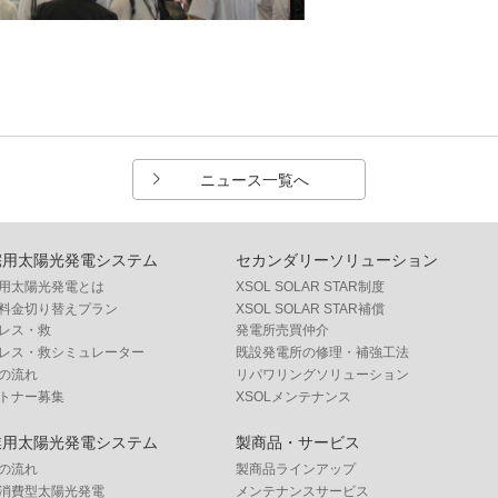
ニュース一覧へ
宅用太陽光発電システム
セカンダリーソリューション
用太陽光発電とは
XSOL SOLAR STAR制度
料金切り替えプラン
XSOL SOLAR STAR補償
レス・救
発電所売買仲介
レス・救シミュレーター
既設発電所の修理・補強工法
の流れ
リパワリングソリューション
トナー募集
XSOLメンテナンス
業用太陽光発電システム
製商品・サービス
の流れ
製商品ラインアップ
消費型太陽光発電
メンテナンスサービス