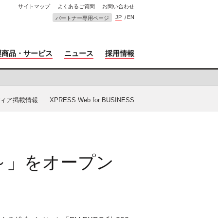
サイトマップ
よくあるご質問
お問い合わせ
JP
EN
パートナー専用ページ
製商品・サービス
ニュース
採用情報
ィア掲載情報
XPRESS Web for BUSINESS
2～」をオープン