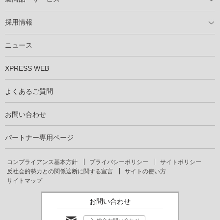
製商品ラインアップ
メンテナンスサービス
XSOL保証制度
導入事例
採用情報
仕事を知る
社員インタビュー
ニュース
XPRESS WEB
よくあるご質問
お問い合わせ
パートナー専用ページ
コンプライアンス基本方針
プライバシーポリシー
サイトポリシー
反社会的勢力との関係遮断に関する宣言
サイトの使い方
サイトマップ
お問い合わせ