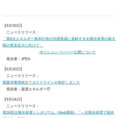
【9月30日】
ニュースリリース：
「第6次エネルギー基本計画の目標達成に貢献する太陽光発電の最大
限の普及拡大に向けて」
ポジション ペーパー公開について
発信者：JPEA
【9月30日】
ニュースリリース：
廃棄等費用積立てガイドラインを制定しました
発信者：資源エネルギー庁
【9月24日】
ニュースリリース：
第38回太陽光発電シンポジウム（Web開催）「～太陽光発電で脱炭