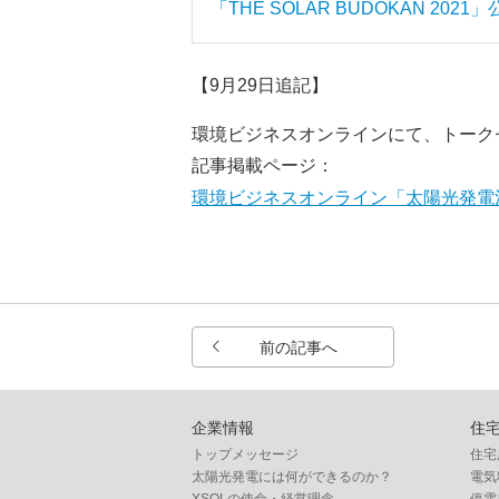
「THE SOLAR BUDOKAN 20
【9月29日追記】
環境ビジネスオンラインにて、トーク
記事掲載ページ：
環境ビジネスオンライン「太陽光発電
前の記事へ
企業情報
住
トップメッセージ
住宅
太陽光発電には何ができるのか？
電気
XSOLの使命・経営理念
停電