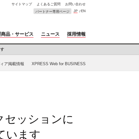
サイトマップ
よくあるご質問
お問い合わせ
JP
EN
パートナー専用ページ
製商品・サービス
ニュース
採用情報
ます
ィア掲載情報
XPRESS Web for BUSINESS
トークセッションに
ています