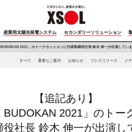
産業用太陽光発電システム
セカンダリーソリューション
R BUDOKAN 2021」のトークセッションに
代表取締役社長 鈴木 伸一が出演してい
すべて
重要なご案内
お知らせ
プレスリリース
メデ
【追記あり】
AR BUDOKAN 2021」の
締役社長 鈴木 伸一が出演し