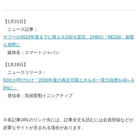
【1月21日】
ニュース記事：
ヤフーが2023年度までに再エネ100％宣言、ZHDの「RE100」加盟
も視野に
媒体名：スマートジャパン
【1月18日】
ニュースリリース：
92社が呼びかけ「2030年度の再生可能エネルギー電力目標を40～5
0%に」
発信者：気候変動イニシアティブ
※各記事URLのリンク先には、記事全文を読むには会員登録などが
必要なサイトが含まれる場合があります。