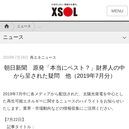
MENU
ニュース
朝日新聞 原発「本当にベスト？」財界人の中から呈された
ニュース
2019年7月24日
再エネニュース
朝日新聞 原発「本当にベスト？」財界人の中
から呈された疑問 他（2019年7月分）
2019年7月中に各メディアから配信された、太陽光発電を中心とし
た再生可能エネルギーに関するニュースのハイライトをお知らせい
たします。業界・市場動向などの情報収集にご活用ください。
【7月22日】
記事タイトル：