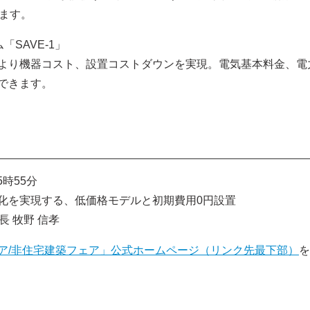
ます。
SAVE-1」
より機器コスト、設置コストダウンを実現。電気基本料金、電
できます。
5時55分
化を実現する、低価格モデルと初期費用0円設置
長 牧野 信孝
を
ア/非住宅建築フェア」公式ホームページ（リンク先最下部）