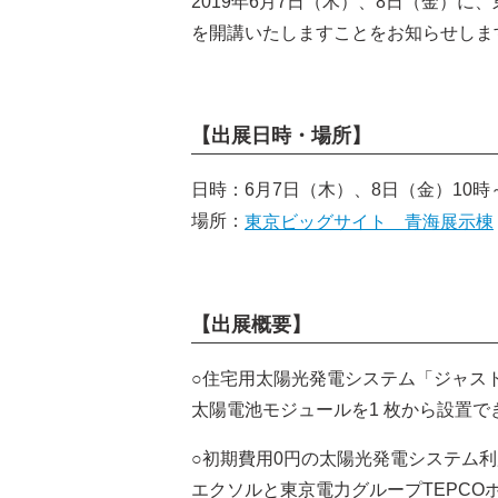
2019年6月7日（木）、8日（金）
を開講いたしますことをお知らせしま
【出展日時・場所】
日時：6月7日（木）、8日（金）10時
場所：
東京ビッグサイト 青海展示棟
【出展概要】
○住宅用太陽光発電システム「ジャス
太陽電池モジュールを1 枚から設置
○初期費用0円の太陽光発電システム
エクソルと東京電力グループTEPC