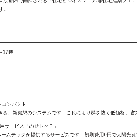
に、東京都内で開催される「住宅ビジネスフェア/非住宅建築フェ
す。
～17時
トコンパクト」
できる、新発想のシステムです。これにより群を抜く低価格、省
利用サービス「のせトク？」
Oホームテックが提供するサービスです。初期費用0円で太陽光