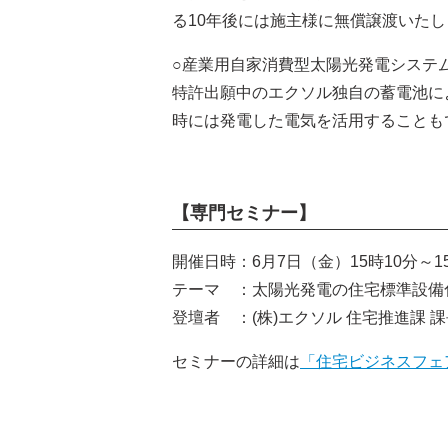
る10年後には施主様に無償譲渡いたし
○産業用自家消費型太陽光発電システム「
特許出願中のエクソル独自の蓄電池に
時には発電した電気を活用することも
【専門セミナー】
開催日時：6月7日（金）15時10分～1
テーマ ：太陽光発電の住宅標準設備
登壇者 ：(株)エクソル 住宅推進課 課
セミナーの詳細は
「住宅ビジネスフェ