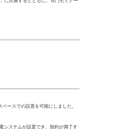
ア」に出展するとともに、専門セミナー
スペースでの設置を可能にしました。
発電システムが設置でき、契約が満了す