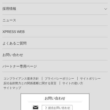
製商品ラインアップ
メンテナンスサービス
XSOL保証制度
導入事例
採用情報
仕事を知る
社員インタビュー
ニュース
XPRESS WEB
よくあるご質問
お問い合わせ
パートナー専用ページ
コンプライアンス基本方針
プライバシーポリシー
サイトポリシー
反社会的勢力との関係遮断に関する宣言
サイトの使い方
サイトマップ
お問い合わせ
総合お問い合わせ