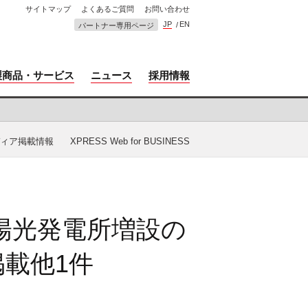
サイトマップ
よくあるご質問
お問い合わせ
JP
EN
パートナー専用ページ
製商品・サービス
ニュース
採用情報
ィア掲載情報
XPRESS Web for BUSINESS
太陽光発電所増設の
』掲載他1件