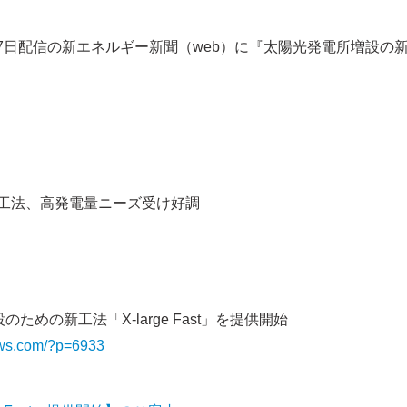
7日配信の新エネルギー新聞（web）に『太陽光発電所増設の新工法「
新工法、高発電量ニーズ受け好調
めの新工法「X-large Fast」を提供開始
ews.com/?p=6933