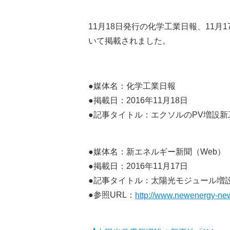
11月18日発行の化学工業日報、11月1
いて掲載されました。
●媒体名：化学工業日報
●掲載日：2016年11月18日
●記事タイトル：エクソルのPV増設
●媒体名：新エネルギー新聞（Web）
●掲載日：2016年11月17日
●記事タイトル：太陽光モジュール増設のた
●参照URL：
http://www.newenergy-n