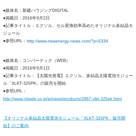
●媒体名：新建ハウジングDIGITAL
●掲載日：2016年9月2日
●記事タイトル：エクソル、セル変換効率高めたオリジナル多結晶モ
ジュール
●参照URL：
http://www.newenergy-news.com/?p=5334
●媒体名：コンバーテック（WEB）
●掲載日：2016年9月1日
●記事タイトル：【太陽光発電】エクソル、多結晶太陽電池モジュー
ル「XLKT-325PK」の販売を開始
●参照URL：
http://www.ctiweb.co.jp/jp/news/products/2887-xlkt-325pk.html
【オリジナル多結晶太陽電池モジュール「XLKT-325PK」販売開
始】のご案内