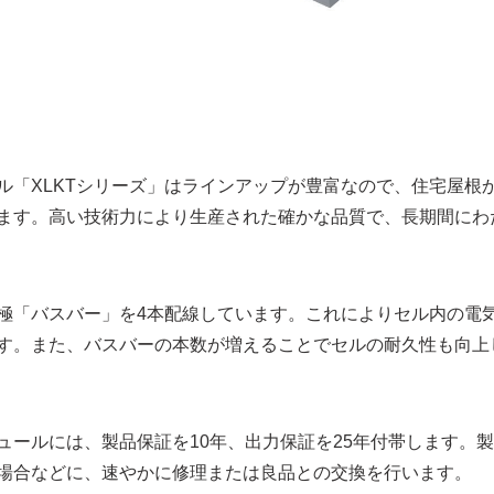
ル「XLKTシリーズ」はラインアップが豊富なので、住宅屋根
ます。高い技術力により生産された確かな品質で、長期間にわ
極「バスバー」を4本配線しています。これによりセル内の電
す。また、バスバーの本数が増えることでセルの耐久性も向上
ュールには、製品保証を10年、出力保証を25年付帯します。
場合などに、速やかに修理または良品との交換を行います。