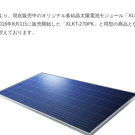
）より、現在販売中のオリジナル多結晶太陽電池モジュール「XLKT-
16年8月1日に販売開始した「XLKT-270PK」と同型の商品と
を控えております。