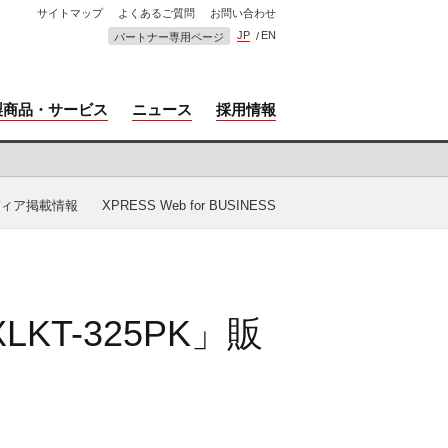
サイトマップ
よくあるご質問
お問い合わせ
JP
EN
パートナー専用ページ
製商品・サービス
ニュース
採用情報
ィア掲載情報
XPRESS Web for BUSINESS
T-325PK」販