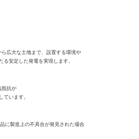
から広大な土地まで、設置する環境や
たる安定した発電を実現します。
気抵抗が
しています。
製品に製造上の不具合が発見された場合