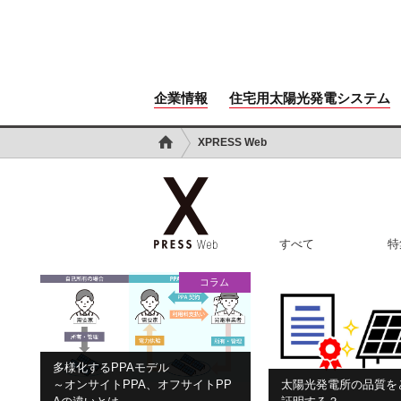
企業情報
住宅用太陽光発電システム
XPRESS Web
すべて
特
コラム
多様化するPPAモデル
～オンサイトPPA、オフサイトPP
太陽光発電所の品質を