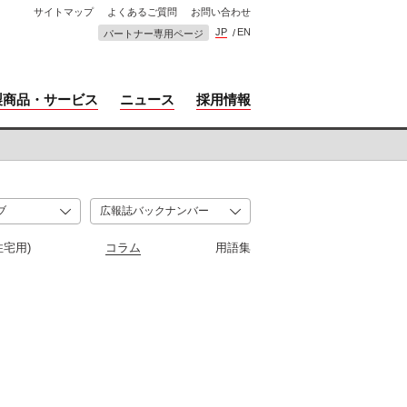
サイトマップ
よくあるご質問
お問い合わせ
JP
EN
パートナー専用ページ
製商品・サービス
ニュース
採用情報
住宅用)
コラム
用語集