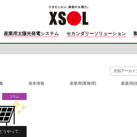
産業用太陽光発電システム
セカンダリーソリューション
集
基本情報
産業用(業務用)
家庭用(
コラム
どうやって