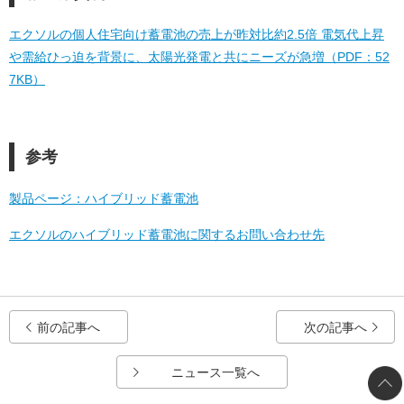
エクソルの個人住宅向け蓄電池の売上が昨対比約2.5倍 電気代上昇
や需給ひっ迫を背景に、太陽光発電と共にニーズが急増（PDF：52
7KB）
参考
製品ページ：ハイブリッド蓄電池
エクソルのハイブリッド蓄電池に関するお問い合わせ先
前の記事へ
次の記事へ
ニュース一覧へ