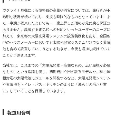
ウクライナ危機による燃料費の高騰や円安については、先行きが不
透明な状況が続いており、支援も時限的なものとなっています。ま
た、事態が収束したとしても、一度上昇した価格が元に戻る保証は
ありません。高騰する電気代への対応といったユーザーのニーズに
加えて、東京都の太陽光発電システムの設置義務化もあり、全国各
地のハウスメーカーにおいても太陽光発電システムだけでなく蓄電
池も含めて設置していこうとする動きが、今後も増加し続けていく
ことが予測されます。
当社では、これまでの「太陽光発電＝高額なもの、広い屋根が必要
なもの」という常識を覆し、初期費用０円の設置モデルや、狭小屋
根対応の太陽電池モジュールを開発するなど、太陽光発電システム
や蓄電池をトイレ・バス・キッチンのように「暮らしの当たり前
に」していくことを目指していきます。
報道用資料