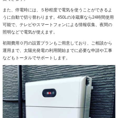
また、停電時には、５秒程度で電気を使うことができるよ
うに自動で切り替わります。
450L
の冷蔵庫なら
24
時間使用
可能で、テレビやスマートフォンによる情報収集、夜間の
照明などで電気が使えます。
初期費用０円の設置プランもご用意しており、ご相談から
運用まで、太陽光発電の利用開始までに必要な申請や工事
などもトータルでサポートします。