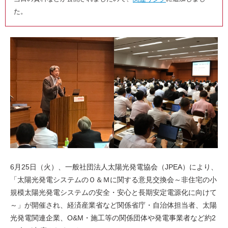
た。
6月25日（火）、一般社団法人太陽光発電協会（JPEA）により、
「太陽光発電システムのＯ＆Ｍに関する意見交換会～非住宅の小
規模太陽光発電システムの安全・安心と長期安定電源化に向けて
～」が開催され、経済産業省など関係省庁・自治体担当者、太陽
光発電関連企業、O&M・施工等の関係団体や発電事業者など約2