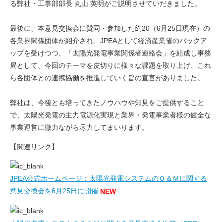
る弊社・工事部部長 丸山 英明がご説明させていだきました。
最後に、本意見交換会に賛同・参加した約20（6月25日現在）の
各業界関係団体が紹介され、JPEAとして経済産業省のバックア
ップを受けつつ、「太陽光発電事業関係者連絡会」を組成し事務
局として、今回のテーマを皮切りに様々な課題を取り上げ、これ
ら各団体との連携協働を推進していく旨の宣言がありました。
弊社は、今後とも培ってきたノウハウや知見をご提供すること
で、太陽光発電の主力電源化実現と業界・発電事業者様の健全な
事業運営に微力ながら尽力してまいります。
【関連リンク】
JPEA公式ホームページ：太陽光発電システムのＯ＆Ｍに関する
意見交換会を6月25日に開催
NEW