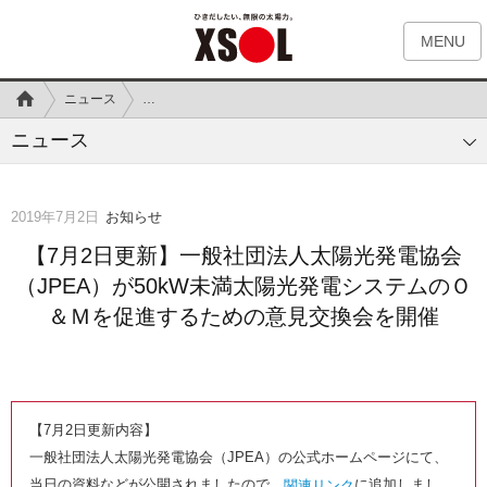
MENU
ニュース
【7月2日更新】一般社団法人太陽光発電協会（JPEA）
ニュース
2019年7月2日
お知らせ
【7月2日更新】一般社団法人太陽光発電協会
（JPEA）が50kW未満太陽光発電システムのＯ
＆Ｍを促進するための意見交換会を開催
【7月2日更新内容】
一般社団法人太陽光発電協会（JPEA）の公式ホームページにて、
当日の資料などが公開されましたので、
に追加しまし
関連リンク